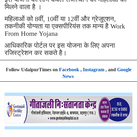
मिलने वाला है ।
महिलाओं को 8वीं, 10वीं या 12वीं और ग्रेजुएशन,
तकनीकी योग्यता या एक्सपीरियंस तक मान्य है Work
From Home Yojana
आधिकारिक पोर्टल पर इस योजना के लिए अपना
रजिस्ट्रेशन कर सकते है।
Follow UdaipurTimes on
Facebook
,
Instagram
, and
Google
News