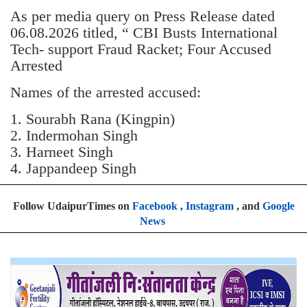
As per media query on Press Release dated
06.08.2026 titled, “ CBI Busts International
Tech- support Fraud Racket; Four Accused
Arrested
Names of the arrested accused:
1. Sourabh Rana (Kingpin)
2. Indermohan Singh
3. ⁠Harneet Singh
4. ⁠Jappandeep Singh
Follow UdaipurTimes on
Facebook
,
Instagram
, and
Google
News