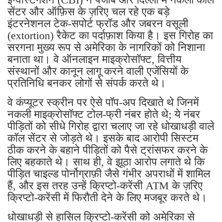
सेंटर और ऑफ़िस के ज़रिए चल रहे एक बड़े
इंटरनेशनल टेक-सपोर्ट फ्रॉड और जबरन वसूली
(extortion) रैकेट का पर्दाफ़ाश किया है। इस गिरोह का
सरगना मुख्य रूप से अमेरिका के नागरिकों को निशाना
बनाता था। वे ऑनलाइन माइक्रोसॉफ्ट, वित्तीय
संस्थानों और कानून लागू करने वाली एजेंसियों के
प्रतिनिधि बनकर लोगों से संपर्क करते थे।
वे कंप्यूटर स्क्रीन पर ऐसे पॉप-अप दिखाते थे जिनमें
नकली माइक्रोसॉफ्ट टोल-फ्री नंबर होते थे; ये नंबर
पीड़ितों को सीधे गिरोह द्वारा चलाए जा रहे धोखाधड़ी वाले
कॉल सेंटर से जोड़ते थे। इसके बाद आरोपी सिस्टम
ठीक करने के बहाने पीड़ितों को पैसे ट्रांसफर करने के
लिए बहकाते थे। साथ ही, वे झूठा आरोप लगाते थे कि
पीड़ित चाइल्ड पोर्नोग्राफ़ी जैसे गंभीर अपराधों में शामिल
हैं, और इस तरह उन्हें क्रिप्टो-करेंसी ATM के ज़रिए
क्रिप्टो-करेंसी में फिरौती देने के लिए मजबूर करते थे।
धोखाधड़ी से हासिल क्रिप्टो-करेंसी को अमेरिका से