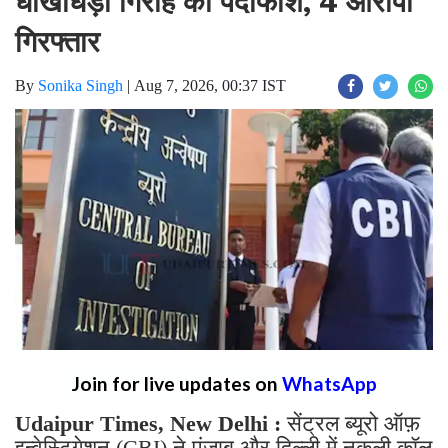
धोखाधड़ी गिरोह का पर्दाफाश, 4 आरोपी
गिरफ्तार
By
Sonika Singh
|
Aug 7, 2026, 00:37 IST
Join for live updates on
WhatsApp
Udaipur Times, New Delhi :
सेंट्रल ब्यूरो ऑफ़
इन्वेस्टिगेशन (CBI) ने पंजाब और दिल्ली में नकली कॉल