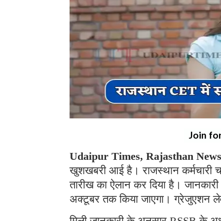
Join fo
Udaipur Times, Rajasthan New
खुशखबरी आई है। राजस्थान कर्मचारी 
तारीख का ऐलान कर दिया है। जानकारी
अक्टूबर तक किया जाएगा। ग्रेजुएशन 
मिली जानकारी के अनुसार RSSB के अध्