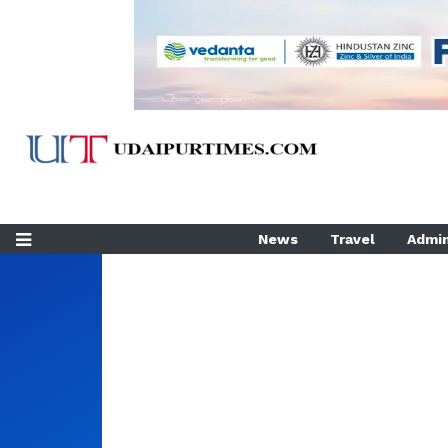
News
Travel
Admin