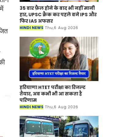
35 बार फ़ैल होने के बाद भी नहीं मानी
ें
हार, UPSC क्रैक कर पहले बने IPS और
फिर IAS अफसर
HINDI NEWS
Thu,6 Aug 2026
ोजित
ा
की
हरियाणा HTET परीक्षा का रिजल्ट
तैयार, अब कभी भी आ सकता है
परिणाम
HINDI NEWS
Thu,6 Aug 2026