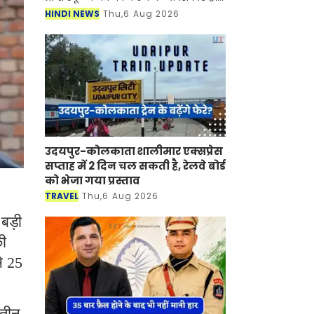
जिला शिक्षा अधिकारियों से रिपोर्ट मांगी है,
HINDI NEWS
Thu,6 Aug 2026
साथ ही उन्हें दस्ती तौर पर इनकी फ
उदयपुर-कोलकाता शालीमार एक्सप्रेस
सप्ताह में 2 दिन चल सकती है, रेलवे बोर्ड
को भेजा गया प्रस्ताव
TRAVEL
Thu,6 Aug 2026
 बड़ी
ी
े 25
 तीन