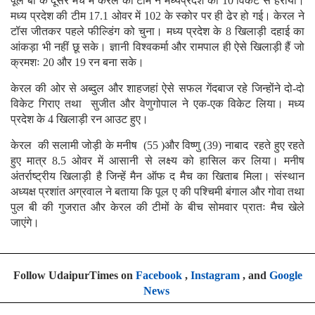
पूल बी के दूसरे मैच में केरल की टीम ने मध्यप्रदेश को 10 विकेट से हराया।
मध्य प्रदेश की टीम 17.1 ओवर में 102 के स्कोर पर ही ढेर हो गई। केरल ने
टॉस जीतकर पहले फील्डिंग को चुना। मध्य प्रदेश के 8 खिलाड़ी दहाई का
आंकड़ा भी नहीं छू सके। ज्ञानी विश्वकर्मा और रामपाल ही ऐसे खिलाड़ी हैं जो
क्रमशः 20 और 19 रन बना सके।
केरल की ओर से अब्दुल और शाहजहां ऐसे सफल गेंदबाज रहे जिन्होंने दो-दो
विकेट गिराए तथा सुजीत और वेणुगोपाल ने एक-एक विकेट लिया। मध्य
प्रदेश के 4 खिलाड़ी रन आउट हुए।
केरल की सलामी जोड़ी के मनीष (55 )और विष्णु (39) नाबाद रहते हुए रहते
हुए मात्र 8.5 ओवर में आसानी से लक्ष्य को हासिल कर लिया। मनीष
अंतर्राष्ट्रीय खिलाड़ी है जिन्हें मैन ऑफ द मैच का खिताब मिला। संस्थान
अध्यक्ष प्रशांत अग्रवाल ने बताया कि पूल ए की पश्चिमी बंगाल और गोवा तथा
पुल बी की गुजरात और केरल की टीमों के बीच सोमवार प्रातः मैच खेले
जाएंगे।
Follow UdaipurTimes on
Facebook
,
Instagram
, and
Google
News