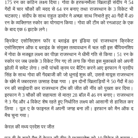
175 रन का कठिन लक्ष्य दिया। गोवा के हरफनमौला खिलाड़ी संदीप ने 54
गेंदों में चार चौकों की मदद से 64 रन बनाए तथा राजस्थान के 3 विकेट भी
चटकाए। संदीप के साथ राहुल डामोर ने अच्छा साथ निभाते हुए 40 गेंदों में 49
रन के व्यक्तिगत स्कोर का योगदान किया। गोवा की टीम को रनआउट के एक
के बाद एक 6 झटके लगे।
क्रिकेट एसोसिएशन फॉर द ब्लाइंड इन इंडिया एवं राजस्थान क्रिकेट
एसोसिएशन ऑफ द ब्लाइंड के संयुक्त तत्वावधान में चल रही इस चैंपियनशिप
में गोवा के मजबूत लक्ष्य का पीछा राजस्थान ने धीमी गति से किया। 51 रन के
स्कोर पर जब उसके 3 विकेट गिर गए तो लगा कि गोवा इस मुकाबले को अपनी
झोली में समेट लेगा। तभी पांचवें क्रम पर बैटिंग करने आए इरफान ने प्रदीप
सिंह के साथ गोवा की गेंदबाजी की जो धुनाई शुरू की, उससे मायूस राजस्थान
के खेमे में जबरदस्त उत्साह देखा गया । इन दोनों खिलाड़ियों ने 50 गेंदों में 80
रन की साझेदारी कर राजस्थान टीम की जीत की नींव को पुख्ता कर दिया।
इरफान ने 3 चौकों की सहायता से मात्र 28 बॉल में 46 रन बनाए। राजस्थान
ने 3 गेंद और 4 विकेट शेष रहते हुए निर्धारित लक्ष्य को आसानी से हासिल कर
लिया । पूल ए के फाइनल में अपनी जगह बना ली। इरफान को मैन ऑफ द
मैच चुना गया।
केरल की मध्य प्रदेश पर जीत