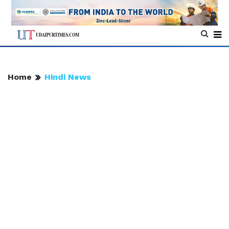
Home
Hindi News