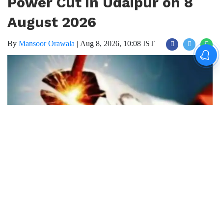
August 2026
By
Mansoor Orawala
|
Aug 8, 2026, 10:08 IST
Join for live updates on
WhatsApp
Udaipur Times, Power Cut in Udaipur: The