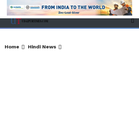
Home
Hindi News