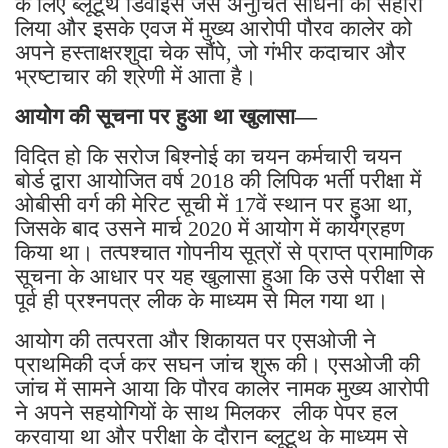
के लिए ब्लूटूथ डिवाइस जैसे अनुचित साधनों का सहारा
लिया और इसके एवज में मुख्य आरोपी पौरव कालेर को
अपने हस्ताक्षरशुदा चेक सौंपे, जो गंभीर कदाचार और
भ्रष्टाचार की श्रेणी में आता है।
​आयोग की सूचना पर हुआ था खुलासा—
​विदित हो कि सरोज बिश्नोई का चयन कर्मचारी चयन
बोर्ड द्वारा आयोजित वर्ष 2018 की लिपिक भर्ती परीक्षा में
ओबीसी वर्ग की मेरिट सूची में 17वें स्थान पर हुआ था,
जिसके बाद उसने मार्च 2020 में आयोग में कार्यग्रहण
किया था। तत्पश्चात गोपनीय सूत्रों से प्राप्त प्रामाणिक
सूचना के आधार पर यह खुलासा हुआ कि उसे परीक्षा से
पूर्व ही प्रश्नपत्र लीक के माध्यम से मिल गया था।
​आयोग की तत्परता और शिकायत पर एसओजी ने
प्राथमिकी दर्ज कर सघन जांच शुरू की। एसओजी की
जांच में सामने आया कि पौरव कालेर नामक मुख्य आरोपी
ने अपने सहयोगियों के साथ मिलकर लीक पेपर हल
करवाया था और परीक्षा के दौरान ब्लूटूथ के माध्यम से