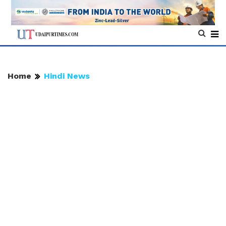
Home
Hindi News