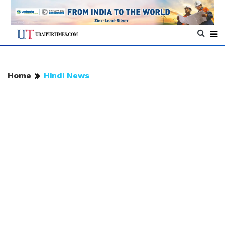
Home
Hindi News