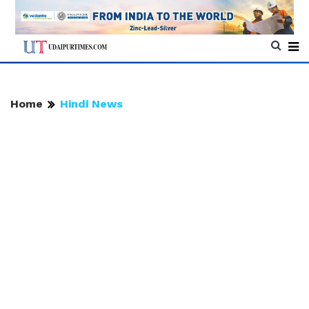
Home
Hindi News