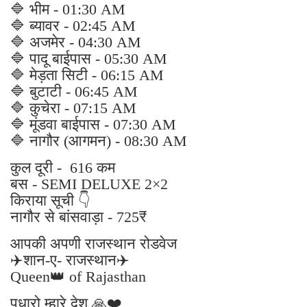
🔷 भीम - 01:30 AM
🔷 ब्यावर - 02:45 AM
🔷 अजमेर - 04:30 AM
🔷 पादू बाईपास - 05:30 AM
🔷 मेड़ता सिटी - 06:15 AM
🔷 बुटाटी - 06:45 AM
🔷 कुचेरा - 07:15 AM
🔷 मूंडवा बाईपास - 07:30 AM
🔷 नागौर (आगमन) - 08:30 AM
कुल दूरी - 616 कम
बस - SEMI DELUXE 2×2
किराया सूची 👇
नागौर से बांसवाड़ा - 725₹
आपकी अपणी राजस्थान रोडवेज
✈️शान-ए- राजस्थान✈️
Queen👑 of Rajasthan
पधारो म्हारे देश 🙏❤️