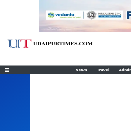
News
Travel
Admin