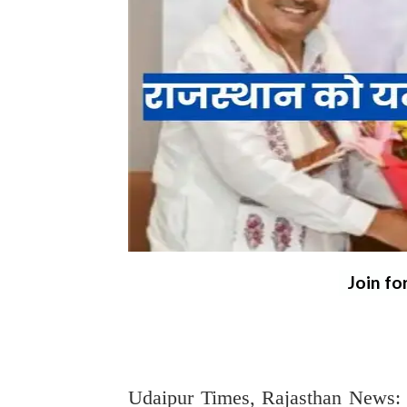
Join fo
Udaipur Times, Rajasthan News: 23