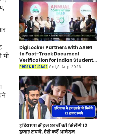
य,
तार
ट
DigiLocker Partners with AAERI
to Fast-Track Document
ी भी
Verification for Indian Students
Heading to Australia
PRESS RELEASE
Sat,8 Aug 2026
ा
पने
हरियाणा में इन छात्रों को मिलेंगे 12
हजार रुपये, ऐसे करें आवेदन