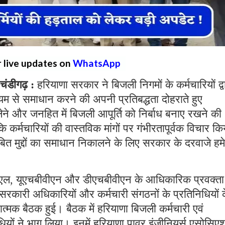
r live updates on
WhatsApp
डीगढ़ :
हरियाणा सरकार ने बिजली निगमों के कर्मचारियों द्व
ाध्यम से समाधान करने की अपनी प्रतिबद्धता दोहराते हुए
लेने और जनहित में बिजली आपूर्ति को निर्बाध बनाए रखने की
 कर्मचारियों की वास्तविक मांगों पर गंभीरतापूर्वक विचार कि
ित मुद्दों का समाधान निकालने के लिए सरकार के दरवाजे हम
ीएनएल, यूएचबीवीएन और डीएचबीवीएन के आधिकारिक प्रवक्ता 
सरकारी अधिकारियों और कर्मचारी संगठनों के प्रतिनिधियों 
ात्मक बैठक हुई। बैठक में हरियाणा बिजली कर्मचारी एवं
तिनिधियों ने भाग लिया। इनमें हरियाणा पावर इंजीनियर्स एसोसिए