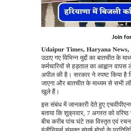
Join fo
Udaipur Times, Haryana News, चं
उठाए गए विभिन्न मुद्दों का बातचीत के म
कर्मचारियों से हड़ताल का आह्वान वापस 
अपील की है। सरकार ने स्पष्ट किया है कि
जाएगा और बातचीत के माध्यम से सभी लंब
खुले हैं।
इस संबंध में जानकारी देते हुए एचवीप
बताया कि शुक्रवार, 7 अगस्त को वरिष्ठ 
बीच करीब पांच घंटे तक विस्तृत एवं रचन
इंजीनियर्स संयुक्त संघर्ष मोर्चा के प्र