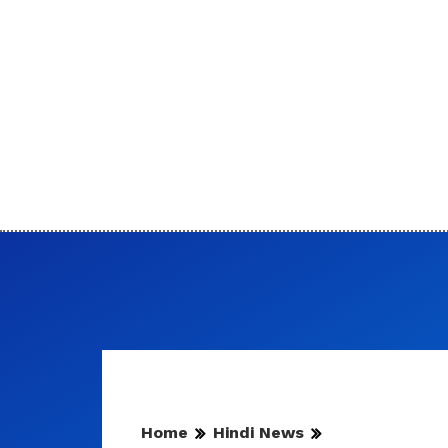
Home
Hindi News