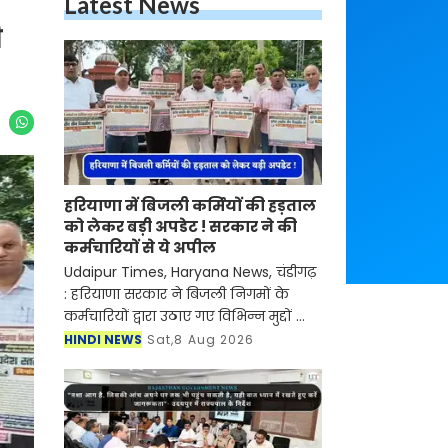
Latest News
ी
हरियाणा में बिजली कर्मियों की हड़ताल
को लेकर बड़ी अपडेट ! सरकार ने की
कर्मचारियों से ये अपील
Udaipur Times, Haryana News, चंडीगढ़
: हरियाणा सरकार ने बिजली निगमों के
कर्मचारियों द्वारा उठाए गए विभिन्न मुद्दों का
बातचीत के माध्यम से समाधान करने की
HINDI NEWS
Sat,8 Aug 2026
अपनी प्रतिबद्धता दोहराते हुए कर्मचारियों से
हड