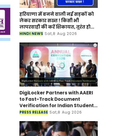
हरियाणा में बनने वाली नई सड़कों को
लेकर सरकार सख्त ! किसी भी
लापरवाही की करें शिकायत, तुरंत होगी
कार्रवाई
HINDI NEWS
Sat,8 Aug 2026
DigiLocker Partners with AAERI
to Fast-Track Document
Verification for Indian Students
Heading to Australia
PRESS RELEASE
Sat,8 Aug 2026