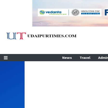
News
Travel
Admin