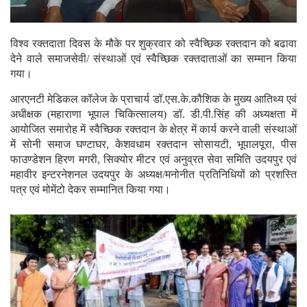
विश्व रक्तदाता दिवस के मौके पर शुक्रवार को स्वैच्छिक रक्तदान को बढावा
देने वाले समाजसेवी/ संस्थाओं एवं स्वैच्छिक रक्तदाताओं का सम्मान किया
गया।
आरएनटी मेडिकल कॉलेज के प्राचार्य डॉ.एस.के.कौशिक के मुख्य आतिथ्य एवं
अधीक्षक (महाराणा भूपाल चिकित्सालय) डॉ. डी.पी.सिंह की अध्यक्षता में
आयोजित समारोह में स्वैच्छिक रक्तदान के क्षेत्र में कार्य करने वाली संस्थाओं
में सोनी समाज घण्टाघर, केशवधाम रक्तदान सोसायटी, भूपालपूरा, पीस
फाउण्डेशन हिरण मगरी, सिक्योर मीटर एवं अनुव्रत सेवा समिति उदयपुर एवं
महावीर इन्टरनेशनल उदयपुर के अध्यक्ष/मनोनीत प्रतिनिधियों को प्रशस्ति
पत्र एवं मोमेंटो देकर सम्मानित किया गया।