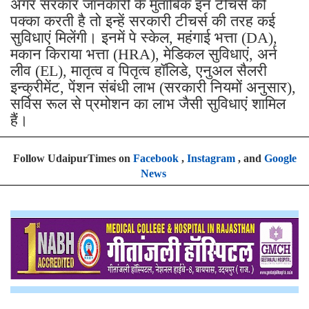
अगर सरकार जानकारी के मुताबिक इन टीचर्स को
पक्का करती है तो इन्हें सरकारी टीचर्स की तरह कई
सुविधाएं मिलेंगी। इनमें पे स्केल, महंगाई भत्ता (DA),
मकान किराया भत्ता (HRA), मेडिकल सुविधाएं, अर्न
लीव (EL), मातृत्व व पितृत्व हॉलिडे, एनुअल सैलरी
इन्क्रीमेंट, पेंशन संबंधी लाभ (सरकारी नियमों अनुसार),
सर्विस रूल से प्रमोशन का लाभ जैसी सुविधाएं शामिल
हैं।
Follow UdaipurTimes on
Facebook
,
Instagram
, and
Google
News