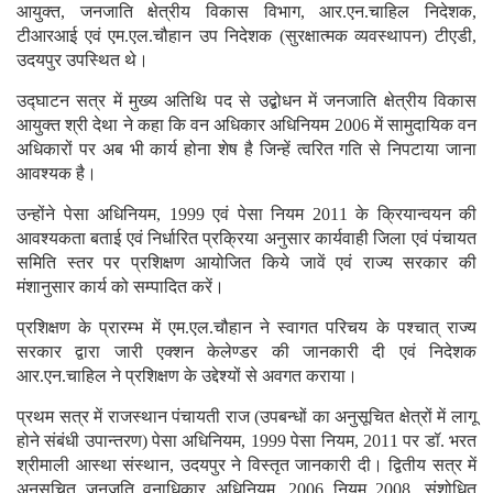
आयुक्त, जनजाति क्षेत्रीय विकास विभाग, आर.एन.चाहिल निदेशक,
टीआरआई एवं एम.एल.चौहान उप निदेशक (सुरक्षात्मक व्यवस्थापन) टीएडी,
उदयपुर उपस्थित थे।
उद्घाटन सत्र में मुख्य अतिथि पद से उद्बोधन में जनजाति क्षेत्रीय विकास
आयुक्त श्री देथा ने कहा कि वन अधिकार अधिनियम 2006 में सामुदायिक वन
अधिकारों पर अब भी कार्य होना शेष है जिन्हें त्वरित गति से निपटाया जाना
आवश्यक है।
उन्होंने पेसा अधिनियम, 1999 एवं पेसा नियम 2011 के क्रियान्वयन की
आवश्यकता बताई एवं निर्धारित प्रक्रिया अनुसार कार्यवाही जिला एवं पंचायत
समिति स्तर पर प्रशिक्षण आयोजित किये जावें एवं राज्य सरकार की
मंशानुसार कार्य को सम्पादित करें।
प्रशिक्षण के प्रारम्भ में एम.एल.चौहान ने स्वागत परिचय के पश्चात् राज्य
सरकार द्वारा जारी एक्शन केलेण्डर की जानकारी दी एवं निदेशक
आर.एन.चाहिल ने प्रशिक्षण के उद्देश्यों से अवगत कराया।
प्रथम सत्र में राजस्थान पंचायती राज (उपबन्धों का अनुसूचित क्षेत्रों में लागू
होने संबंधी उपान्तरण) पेसा अधिनियम, 1999 पेसा नियम, 2011 पर डॉ. भरत
श्रीमाली आस्था संस्थान, उदयपुर ने विस्तृत जानकारी दी। द्वितीय सत्र में
अनुसूचित जनजति वनाधिकार अधिनियम, 2006 नियम 2008, संशोधित