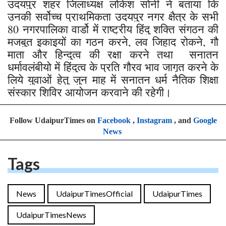
उदयपुर शहर जिलाध्यक्ष लोकेश सोनी ने बताया कि
उनकी सर्वोच्च प्राथमिकता उदयपुर नगर क्षैत्र के सभी
80 नगरपालिका वार्डो में राष्ट्रीय हिंदु शक्ति संगठन की
मजबुत इकाइयों का गठन करने, लव जिहाद रोकने, गौ
माता और हिन्दुत्व की रक्षा करने तथा सनातन
धर्मावलंबीयो में हिंदुत्व के प्रति गौरव भाव जागृत करने के
लिये युवाओं हेतु जुन माह में सनातन धर्म नैतिक शिक्षा
संस्कार शिविर आयोजन करवाने की रहेगी।
Follow UdaipurTimes on
Facebook
,
Instagram
, and
Google
News
Tags
News
UdaipurTimesOfficial
UdaipurTimes
UdaipurTimesNews