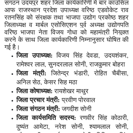
संगठन उदयपुर शहर जिला कार्यकारिणी में बार काउंसिल
आफ राजस्थान प्रदेश उपाध्यक्ष वरिष्ठ एडवोकेट राव
रतनसिंह को संरक्षक तथा भाजपा उद्योग प्रकोष्ठ शहर
जिलाध्यक्ष व मार्बल एसोसिएशन पुर्व अध्यक्ष उद्योगपति
वरिष्ठ भाजपा नेता विजय गोधा को महामंत्री नियुक्त
करने के साथ जिला कार्यकारिणी निम्नानुसार घोषित की
गई है।
जिला उपाध्यक्ष:
विजय सिंह देवडा, उदयशंकर,
रामेश्वर लाल, सुनदरलाल सोनी, राजकुमार बोहरा
जिला मंत्री:
जितेन्द्र भंडारी, रोहित चैबीसा,
अनिल सेठ, केसर सिह मठा
जिला कोषाध्यक्ष:
रायशेखर माथुर
जिला प्रचार मंत्री:
प्रवीण पोरवाल
जिला संगठन मंत्री:
जगदीश सोनी
जिला कार्यसमिति सदस्य:
रणवीर सिंह कोठारी,
दुष्यंत आमेटा, नरेश सोनी, श्यामलाल सोनी,