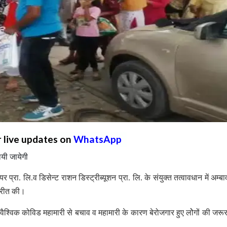
r live updates on
WhatsApp
ायी जायेगी
प्रा. लि.व डिसेन्ट राशन डिस्ट्रीब्यूशन प्रा. लि. के संयुक्त तत्वावधान में अम्बा
तरीत की।
ि वैश्विक कोविड महामारी से बचाव व महामारी के कारण बेरोजगार हुए लोेगों की जरूर