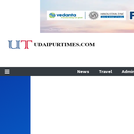
News
Travel
Admin