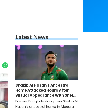
Latest News
Shakib Al Hasan's Ancestral
Home Attacked Hours After
Virtual Appearance With Sheikh
Hasina
Former Bangladesh captain Shakib Al
Hasan's ancestral home in Magura