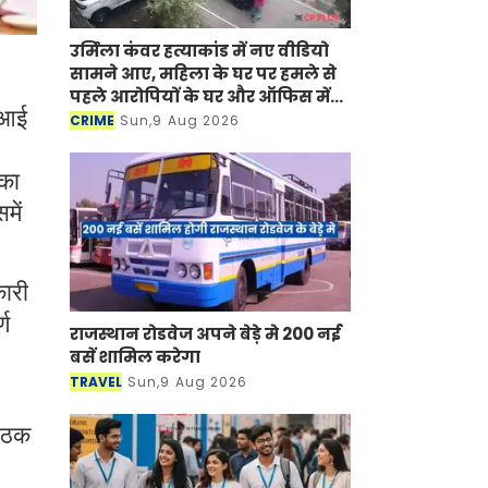
उर्मिला कंवर हत्याकांड में नए वीडियो
सामने आए, महिला के घर पर हमले से
पहले आरोपियों के घर और ऑफिस में
 आई
हुई थी तोड़फोड़
CRIME
Sun,9 Aug 2026
 का
में
कारी
्ण
राजस्थान रोडवेज अपने बेड़े मे 200 नई
बसें शामिल करेगा
TRAVEL
Sun,9 Aug 2026
बैठक