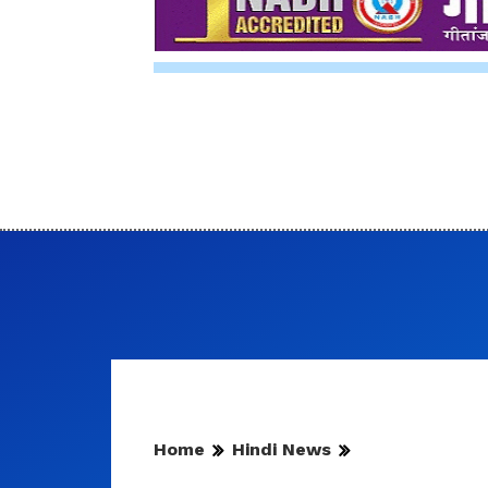
Home
Hindi News