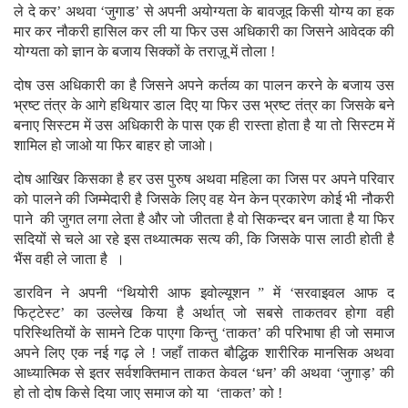
ले दे कर’ अथवा ‘जुगाड’ से अपनी अयोग्यता के बावजूद किसी योग्य का हक
मार कर नौकरी हासिल कर ली या फिर उस अधिकारी का जिसने आवेदक की
योग्यता को ज्ञान के बजाय सिक्कों के तराज़ू में तोला !
दोष उस अधिकारी का है जिसने अपने कर्तव्य का पालन करने के बजाय उस
भ्रष्ट तंत्र के आगे हथियार डाल दिए या फिर उस भ्रष्ट तंत्र का जिसके बने
बनाए सिस्टम में उस अधिकारी के पास एक ही रास्ता होता है या तो सिस्टम में
शामिल हो जाओ या फिर बाहर हो जाओ।
दोष आखिर किसका है हर उस पुरुष अथवा महिला का जिस पर अपने परिवार
को पालने की जिम्मेदारी है जिसके लिए वह येन केन प्रकारेण कोई भी नौकरी
पाने की जुगत लगा लेता है और जो जीतता है वो सिकन्दर बन जाता है या फिर
सदियों से चले आ रहे इस तथ्यात्मक सत्य की, कि जिसके पास लाठी होती है
भैंस वही ले जाता है ।
डारविन ने अपनी “थियोरी आफ इवोल्यूशन ” में ‘सरवाइवल आफ द
फिट्टेस्ट’ का उल्लेख किया है अर्थात् जो सबसे ताकतवर होगा वही
परिस्थितियों के सामने टिक पाएगा किन्तु ‘ताकत’ की परिभाषा ही जो समाज
अपने लिए एक नई गढ़ ले ! जहाँ ताकत बौद्धिक शारीरिक मानसिक अथवा
आध्यात्मिक से इतर सर्वशक्तिमान ताकत केवल ‘धन’ की अथवा ‘जुगाड़’ की
हो तो दोष किसे दिया जाए समाज को या ‘ताकत’ को !