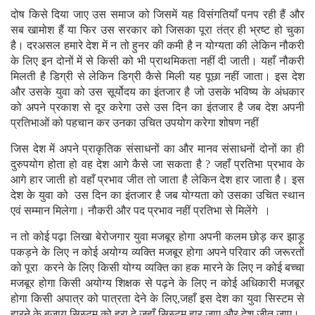
दोष किसे दिया जाए उस समाज को जिसमें यह विसंगतियाँ पनप रही हैं और
सब खामोश हैं या फिर उस सरकार को जिसका पूरा तंत्र ही भ्रष्ट हो चुका
है। दरअसल हमारे देश में न तो हुनर की कमी है न योग्यता की लेकिन नौकरी
के लिए इन दोनों में से किसी को भी प्राथमिकता नहीं दी जाती। यहाँ नौकरी
मिलती है डिग्री से लेकिन डिग्री कैसे मिली यह पूछा नहीं जाता। इस देश
और उसके युवा को उस सूर्योदय का इंतजार है जो उसके भविष्य के अंधकार
को अपने प्रकाश से दूर करेगा उसे उस दिन का इंतजार है जब देश अपनी
प्रतिभाओं को पहचान कर उनका उचित उपयोग करेगा शोषण नहीं
जिस देश में अपने प्राकृतिक संसाधनों का और मानव संसाधनों दोनों का ही
दुरुपयोग होता हो वह देश आगे कैसे जा सकता है ? जहाँ प्रतिभा प्रभाव के
आगे हार जाती हो वहाँ प्रभाव जीत तो जाता है लेकिन देश हार जाता है। इस
देश के युवा को उस दिन का इंतजार है जब योग्यता को उसका उचित स्थान
एवं सम्मान मिलेगा। नौकरी और पद प्रभाव नहीं प्रतिभा से मिलेंगे ।
न तो कोई पढ़ा लिखा बेरोजगार युवा मजबूर होगा अपनी कलम छोड़ कर झाड़ू
पकड़ने के लिए न कोई अयोग्य व्यक्ति मजबूर होगा अपने परिवार की जरूरतों
को पूरा करने के लिए किसी योग्य व्यक्ति का हक मारने के लिए न कोई बच्चा
मजबूर होगा किसी अयोग्य शिक्षक से पढ़ने के लिए न कोई अधिकारी मजबूर
होगा किसी अपात्र को पात्रता देने के लिए,जहाँ इस देश का युवा सिस्टम से
हारने के बजाय सिस्टम को हरा दे जहाँ सिस्टम हार जाए और देश जीत जाए।