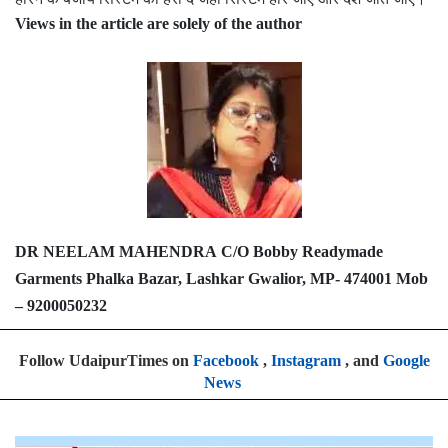
Views in the article are
solely of the author
DR NEELAM MAHENDRA
C/O Bobby Readymade
Garments Phalka Bazar, Lashkar Gwalior, MP- 474001 Mob
– 9200050232
Follow UdaipurTimes on
Facebook
,
Instagram
, and
Google
News