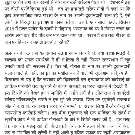
झूठा आरोप लगा कर रस्सी से बांध कर उन्हें सरेआम पीटा था। देशभर में इस
पर तीखी प्रतिक्रिया हुई थी। तब प्रधानमंत्री नरेंद्र मोदी ने कहा था कि
कुछ असामाजिक तत्व गोरक्षा के नाम पर अपनी दुकानदारी चला रहे हैं, ऐसे
लोगों के विरुद्ध कानून अपना काम करेगा। इसके एक साल पहले, सितंबर
2015 में उत्तर प्रदेश के दादरी में मोहम्मद अखलाक को घर में गोमांस रखने का
आरोप लगा कर पीट-पीट कर मार डाला गया था। प्रश्न है कब तक गौरक्षा के
नाम पर हिंसा का यह तांडव होता रहेगा?
अलवर की घटना से यह सवाल उठना स्वाभाविक है कि क्या प्रधानमंत्री के
वक्तव्य को उनके समर्थकों ने ही गंभीरता से नहीं लिया? राजस्थान में खुद
उनकी पार्टी की सरकार है। फिर भी, गोरक्षा के नाम पर अपनी दुकानदारी
चलाने वाले ही नहीं, कानून का मखौल बनाने वाले भी खुलेआम सक्रिय हैं।
विडम्बना तो यह है कि सरकार की दिलचस्पी इस हत्याकांड की कार्रवाई को
तार्किक परिणति तक पहुंचाने के बजाय सच्चाई पर परदा डालने में दिखती है।
इस स्थिति को देखते हुए राजनीति भी गर्माने लगी है। लोकसभा में कांग्रेसी
सांसद मल्लिकार्जुन खड़गे ने इस मुद्दे को उठाया, जिस पर गृहमंत्री राजनाथ
सिंह ने कहा कि राजस्थान सरकार ने मामले का संज्ञान लिया है और केंद्र भी
न्यायसंगत कार्रवाई करेगा। इस बीच शुक्रवार को एक याचिका के संदर्भ में
सुप्रीम कोर्ट ने भी कथित गोरक्षकों के बारे में रिपोर्ट तलब की है। इस तरह
एक नागरिक पहलू खां की गौ-तस्करी के शक में हत्या किया जाना निश्चित
रूप से गौभक्ति की श्रेणी में नहीं आती है बल्कि सड़क पर खुली अराजकता