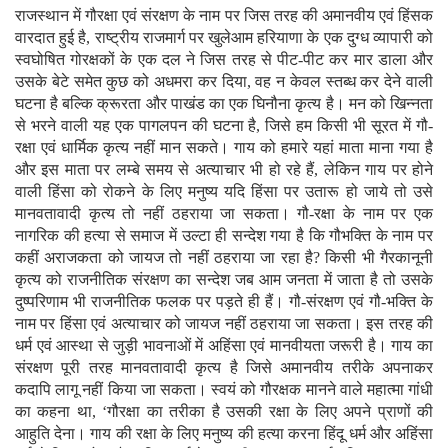
राजस्थान में गौरक्षा एवं संरक्षण के नाम पर जिस तरह की अमानवीय एवं हिंसक
वारदात हुई है, राष्ट्रीय राजमार्ग पर खुलेआम हरियाणा के एक दुग्ध व्यापारी को
स्वघोषित गोरक्षकों के एक दल ने जिस तरह से पीट-पीट कर मार डाला और
उसके बेटे समेत कुछ को अधमरा कर दिया, वह न केवल स्तब्ध कर देने वाली
घटना है बल्कि क्रूरता और पाखंड का एक घिनौना कृत्य है। मन को खिन्नता
से भरने वाली यह एक पागलपन की घटना है, जिसे हम किसी भी सूरत में गौ-
रक्षा एवं धार्मिक कृत्य नहीं मान सकते। गाय को हमारे यहां माता माना गया है
और इस माता पर लम्बे समय से अत्याचार भी हो रहे हैं, लेकिन गाय पर होने
वाली हिंसा को रोकने के लिए मनुष्य यदि हिंसा पर उतारू हो जाये तो उसे
मानवतावादी कृत्य तो नहीं ठहराया जा सकता। गौ-रक्षा के नाम पर एक
नागरिक की हत्या से समाज में उल्टा ही सन्देश गया है कि गौभक्ति के नाम पर
कहीं अराजकता को जायज तो नहीं ठहराया जा रहा है? किसी भी गैरकानूनी
कृत्य को राजनीतिक संरक्षण का सन्देश जब आम जनता में जाता है तो उसके
दुष्परिणाम भी राजनीतिक फलक पर पड़ते ही हैं।
गौ-संरक्षण एवं गौ-भक्ति के
नाम पर हिंसा एवं अत्याचार को जायज नहीं ठहराया जा सकता। इस तरह की
धर्म एवं आस्था से जुड़ी भावनाओं में अहिंसा एवं मानवीयता जरूरी है। गाय का
संरक्षण पूरी तरह मानवतावादी कृत्य है जिसे अमानवीय तरीके अपनाकर
कदापि लागू नहीं किया जा सकता। स्वयं को गौरक्षक मानने वाले महात्मा गांधी
का कहना था, ‘गौरक्षा का तरीका है उसकी रक्षा के लिए अपने प्राणों की
आहुति देना। गाय की रक्षा के लिए मनुष्य की हत्या करना हिंदू धर्म और अहिंसा