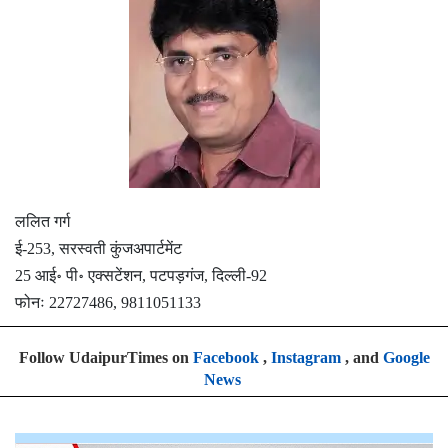
ललित गर्ग
ई-253, सरस्वती कुंजअपार्टमेंट
25 आई॰ पी॰ एक्सटेंशन, पटपड़गंज, दिल्ली-92
फोनः 22727486, 9811051133
Follow UdaipurTimes on
Facebook
,
Instagram
, and
Google
News