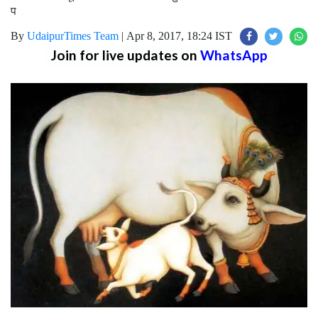
प
By
UdaipurTimes Team
|
Apr 8, 2017, 18:24 IST
Join for live updates on
WhatsApp