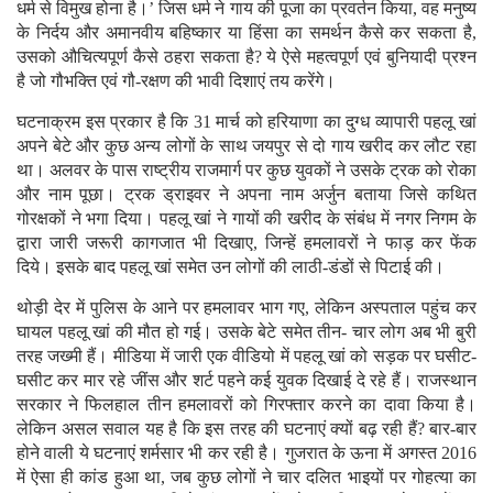
धर्म से विमुख होना है।’ जिस धर्म ने गाय की पूजा का प्रवर्तन किया, वह मनुष्य
के निर्दय और अमानवीय बहिष्कार या हिंसा का समर्थन कैसे कर सकता है,
उसको औचित्यपूर्ण कैसे ठहरा सकता है? ये ऐसे महत्वपूर्ण एवं बुनियादी प्रश्न
है जो गौभक्ति एवं गौ-रक्षण की भावी दिशाएं तय करेंगे।
घटनाक्रम इस प्रकार है कि 31 मार्च को हरियाणा का दुग्ध व्यापारी पहलू खां
अपने बेटे और कुछ अन्य लोगों के साथ जयपुर से दो गाय खरीद कर लौट रहा
था। अलवर के पास राष्ट्रीय राजमार्ग पर कुछ युवकों ने उसके ट्रक को रोका
और नाम पूछा। ट्रक ड्राइवर ने अपना नाम अर्जुन बताया जिसे कथित
गोरक्षकों ने भगा दिया। पहलू खां ने गायों की खरीद के संबंध में नगर निगम के
द्वारा जारी जरूरी कागजात भी दिखाए, जिन्हें हमलावरों ने फाड़ कर फेंक
दिये। इसके बाद पहलू खां समेत उन लोगों की लाठी-डंडों से पिटाई की।
थोड़ी देर में पुलिस के आने पर हमलावर भाग गए, लेकिन अस्पताल पहुंच कर
घायल पहलू खां की मौत हो गई। उसके बेटे समेत तीन- चार लोग अब भी बुरी
तरह जख्मी हैं। मीडिया में जारी एक वीडियो में पहलू खां को सड़क पर घसीट-
घसीट कर मार रहे जींस और शर्ट पहने कई युवक दिखाई दे रहे हैं। राजस्थान
सरकार ने फिलहाल तीन हमलावरों को गिरफ्तार करने का दावा किया है।
लेकिन असल सवाल यह है कि इस तरह की घटनाएं क्यों बढ़ रही हैं? बार-बार
होने वाली ये घटनाएं शर्मसार भी कर रही है। गुजरात के ऊना में अगस्त 2016
में ऐसा ही कांड हुआ था, जब कुछ लोगों ने चार दलित भाइयों पर गोहत्या का