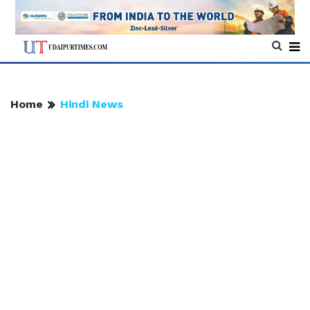
Home
Hindi News