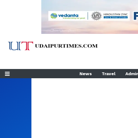
News
Travel
Admin