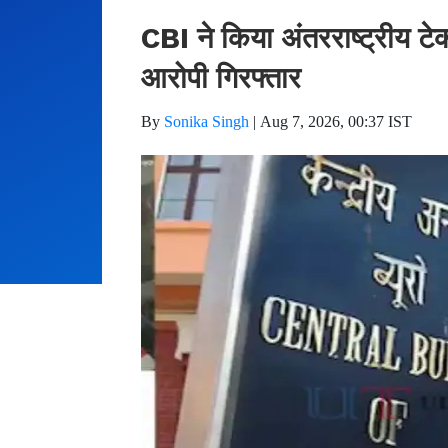
CBI ने किया अंतरराष्ट्रीय टे
आरोपी गिरफ्तार
By
Sonika Singh
|
Aug 7, 2026, 00:37 IST