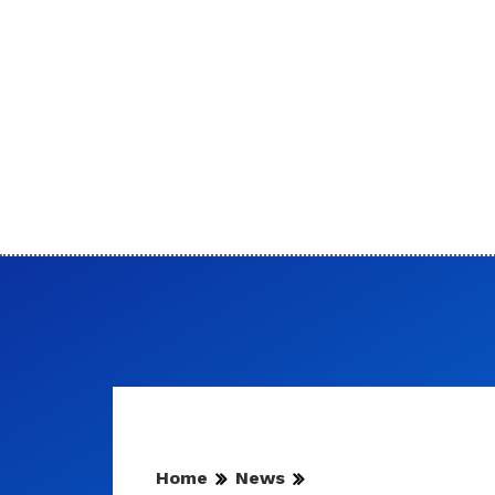
Home
News