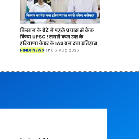
किसान के बेटे ने पहले प्रयास में क्रैक
किया UPSC ! सबसे कम उम्र के
हरियाणा कैडर के IAS बन रचा इतिहास
HINDI NEWS
Thu,6 Aug 2026