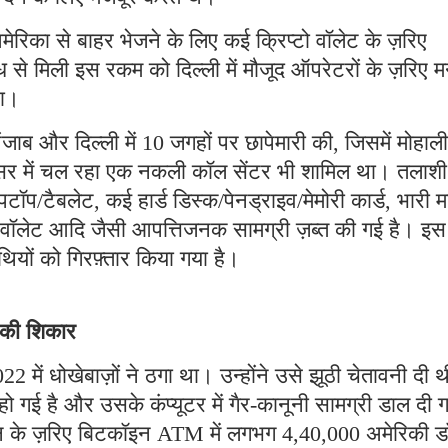
मेरिका से बाहर भेजने के लिए कई क्रिप्टो वॉलेट के ज़रिए
 से मिली इस रकम को दिल्ली में मौजूद ऑपरेटरों के ज़रिए म
था।
ब और दिल्ली में 10 जगहों पर छापेमारी की, जिसमें मोहाली
रिसर में चल रहा एक नकली कॉल सेंटर भी शामिल था। तलाशी
पटॉप/टैबलेट, कई हार्ड डिस्क/पेनड्राइव/मेमोरी कार्ड, भारी म
टो वॉलेट आदि जैसी आपत्तिजनक सामग्री ज़ब्त की गई है। इस
ियों को गिरफ़्तार किया गया है।
े की शिकार
2 में धोखेबाज़ों ने ठगा था। उन्होंने उसे झूठी चेतावनी दी 
गई है और उसके कंप्यूटर में गैर-कानूनी सामग्री डाल दी 
्शन के ज़रिए बिटकॉइन ATM में लगभग 4,40,000 अमेरिकी 