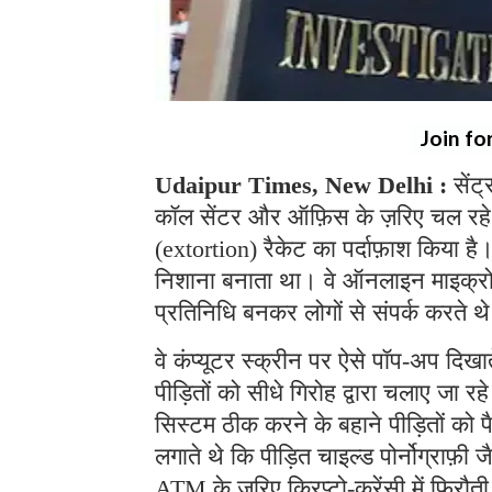
Join fo
Udaipur Times, New Delhi :
सेंट
कॉल सेंटर और ऑफ़िस के ज़रिए चल रहे
(extortion) रैकेट का पर्दाफ़ाश किया ह
निशाना बनाता था। वे ऑनलाइन माइक्रोसॉफ
प्रतिनिधि बनकर लोगों से संपर्क करते 
वे कंप्यूटर स्क्रीन पर ऐसे पॉप-अप दिखा
पीड़ितों को सीधे गिरोह द्वारा चलाए जा 
सिस्टम ठीक करने के बहाने पीड़ितों को 
लगाते थे कि पीड़ित चाइल्ड पोर्नोग्राफ़ी ज
ATM के ज़रिए क्रिप्टो-करेंसी में फिरौत