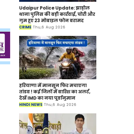
Udaipur Police Update: झाड़ोल
थाना पुलिस की बड़ी कार्रवाई, चोरी और
गुम हुए 23 मोबाइल फोन बरामद
CRIME
Thu,6 Aug 2026
हरियाणा में मानसून फिर मचाएगा
तांडव ! कई जिलों में बारिश का अलर्ट,
देखें IMD का नया पूर्वानुमान
HINDI NEWS
Thu,6 Aug 2026