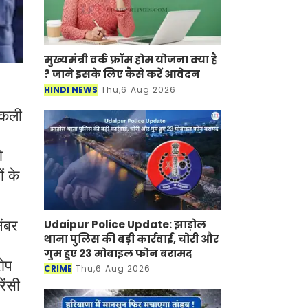
मुख्यमंत्री वर्क फ्रॉम होम योजना क्या है
? जाने इसके लिए कैसे करें आवेदन
HINDI NEWS
Thu,6 Aug 2026
 नकली
ो
ं के
Udaipur Police Update: झाड़ोल
नंबर
थाना पुलिस की बड़ी कार्रवाई, चोरी और
गुम हुए 23 मोबाइल फोन बरामद
रोप
CRIME
Thu,6 Aug 2026
ेंसी