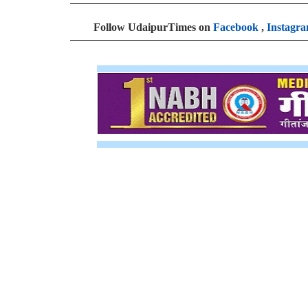
Follow UdaipurTimes on
Facebook
,
Instagr