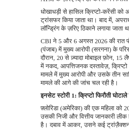
धोखाधड़ी से हासिल क्रिप्टो-करेंसी को अ
ट्रांसफर किया जाता था। बाद में, अपराध
लॉन्ड्रिंग के ज़रिए ठिकाने लगाया जाता 
CBI ने 5 और 6 अगस्त 2026 की रात पंजा
(पंजाब) में मुख्य आरोपी (सरगना) के प
दौरान, 20 से ज़्यादा मोबाइल फ़ोन, 15 लै
में नकद, आपत्तिजनक दस्तावेज़, क्रिप्
मामले में मुख्य आरोपी और उसके तीन साथ
मामले की आगे की जांच चल रही है।
इनसेट स्टोरी 1: क्रिप्टो फिरौती घोटाल
फ़्लोरिडा (अमेरिका) की एक महिला को 202
उसकी निजी और वित्तीय जानकारी लीक हो 
है। दबाव में आकर, उसने कई ट्रांज़ैक