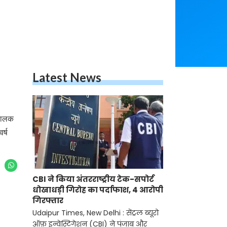
Latest News
 बालक
र्ष
CBI ने किया अंतरराष्ट्रीय टेक-सपोर्ट
धोखाधड़ी गिरोह का पर्दाफाश, 4 आरोपी
गिरफ्तार
Udaipur Times, New Delhi : सेंट्रल ब्यूरो
ऑफ़ इन्वेस्टिगेशन (CBI) ने पंजाब और