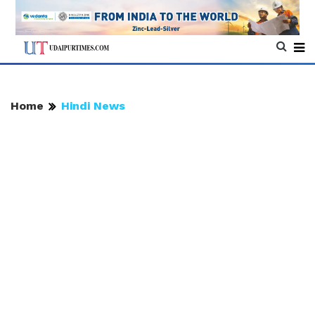
Home
Hindi News