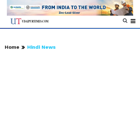
Home
Hindi News