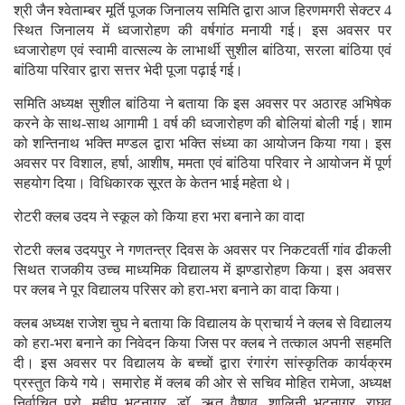
श्री जैन श्वेताम्बर मूर्ति पूजक जिनालय समिति द्वारा आज हिरणमगरी सेक्टर 4
स्थित जिनालय में ध्वजारोहण की वर्षगांठ मनायी गई। इस अवसर पर
ध्वजारोहण एवं स्वामी वात्सल्य के लाभार्थी सुशील बांठिया, सरला बांठिया एवं
बांठिया परिवार द्वारा सत्तर भेदी पूजा पढ़ाई गई।
समिति अध्यक्ष सुशील बांठिया ने बताया कि इस अवसर पर अठारह अभिषेक
करने के साथ-साथ आगामी 1 वर्ष की ध्वजारोहण की बोलियां बोली गई। शाम
को शन्तिनाथ भक्ति मण्डल द्वारा भक्ति संध्या का आयोजन किया गया। इस
अवसर पर विशाल, हर्षा, आशीष, ममता एवं बांठिया परिवार ने आयोजन में पूर्ण
सहयोग दिया। विधिकारक सूरत के केतन भाई महेता थे।
रोटरी क्लब उदय ने स्कूल को किया हरा भरा बनाने का वादा
रोटरी क्लब उदयपुर ने गणतन्त्र दिवस के अवसर पर निकटवर्ती गांव ढीकली
सिथत राजकीय उच्च माध्यमिक विद्यालय में झण्डारोहण किया। इस अवसर
पर क्लब ने पूर विद्यालय परिसर को हरा-भरा बनाने का वादा किया।
क्लब अध्यक्ष राजेश चुघ ने बताया कि विद्यालय के प्राचार्य ने क्लब से विद्यालय
को हरा-भरा बनाने का निवेदन किया जिस पर क्लब ने तत्काल अपनी सहमति
दी। इस अवसर पर विद्यालय के बच्चों द्वारा रंगारंग सांस्कृतिक कार्यक्रम
प्रस्तुत किये गये। समारोह में क्लब की ओर से सचिव मोहित रामेजा, अध्यक्ष
निर्वाचित प्रो. महीप भटनागर, डाॅ. ऋतु वैष्णव, शालिनी भटनागर, राघव