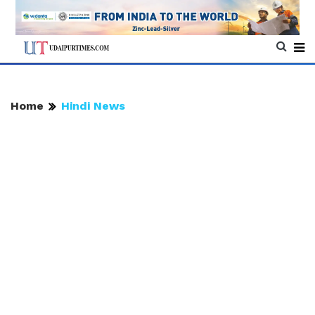
Home
Hindi News