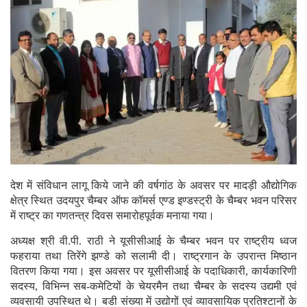
देश में संविधान लागू किये जाने की वर्षगांठ के अवसर पर मादड़ी औद्योगिक
क्षेत्र स्थित उदयपुर चैम्बर ऑफ कॉमर्स एण्ड इण्डस्ट्री के चैम्बर भवन परिसर
में राष्ट्र का गणतन्त्र दिवस समारोहपूर्वक मनाया गया।
अध्यक्ष श्री वी.पी. राठी ने यूसीसीआई के चैम्बर भवन पर राष्ट्रीय ध्वज
फहराया तथा तिरेंगे झण्डे को सलामी दी। राष्ट्रगान के उपरान्त मिष्ठान
वितरण किया गया। इस अवसर पर यूसीसीआई के पदाधिकारी, कार्यकारिणी
सदस्य, विभिन्न सब-कमेटियों के चेयरमैन तथा चैम्बर के सदस्य उद्यमी एवं
व्यवसायी उपस्थित थे। बडी संख्या में उद्योगों एवं व्यावसायिक प्रतिश्टानों के