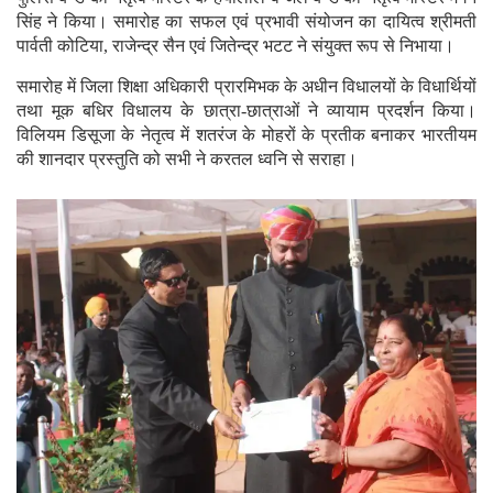
पुलिस बैण्ड का नेतृत्व मास्टर कन्हैयालाल व जेल बैण्ड का नेतृत्व मास्टर मगन
सिंह ने किया। समारोह का सफल एवं प्रभावी संयोजन का दायित्व श्रीमती
पार्वती कोटिया, राजेन्द्र सैन एवं जितेन्द्र भटट ने संयुक्त रूप से निभाया।
समारोह में जिला शिक्षा अधिकारी प्रारमिभक के अधीन विधालयों के विधार्थियों
तथा मूक बधिर विधालय के छात्रा-छात्राओं ने व्यायाम प्रदर्शन किया।
विलियम डिसूजा के नेतृत्व में शतरंज के मोहरों के प्रतीक बनाकर भारतीयम
की शानदार प्रस्तुति को सभी ने करतल ध्वनि से सराहा।