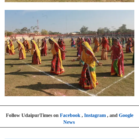
Follow UdaipurTimes on
Facebook
,
Instagram
, and
Google
News