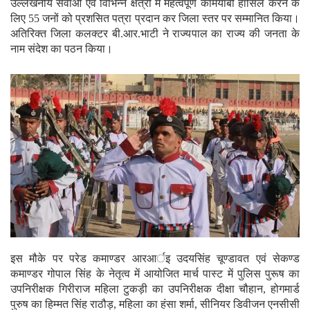
उल्लेखनीय सेवाओं एवं विभिन्न क्षेत्रों में महत्वपूर्ण कामयाबी हासिल करने के
लिए 55 जनों को प्रशसित पत्रा प्रदान कर जिला स्तर पर सम्मानित किया।
अतिरिक्त जिला कलक्टर बी.आर.भाटी ने राज्यपाल का राज्य की जनता के
नाम संदेश का पठन किया।
इस मौके पर परेड कमाण्डर आरआर्इ उदयसिंह चूण्डावत एवं सेकण्ड
कमाण्डर गोपाल सिंह के नेतृत्व में आयोजित मार्च पास्ट में पुलिस पुरूष का
उपनिरीक्षक गिरीराज महिला टुकड़ी का उपनिरीक्षक दीक्षा चौहान, होगमार्ड
पुरुष का हिम्मत सिंह राठौड़, महिला का हंसा शर्मा, सीनियर डिवीजन एनसीसी