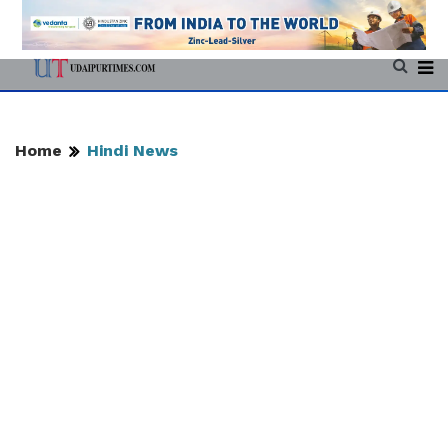
Home
Hindi News