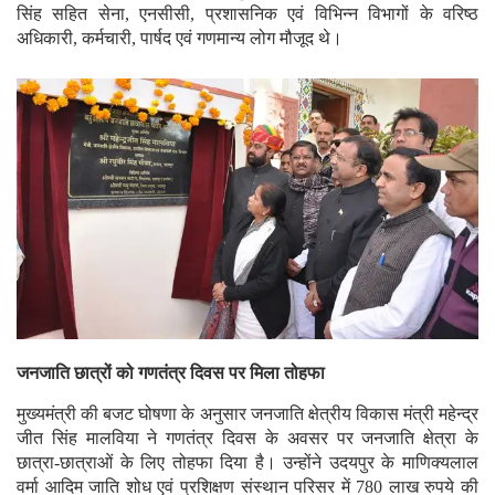
अधिकारी एम.एल.चौहान, अतिरिक्त पुलिस अधीक्षक कालूराम रावत, तेजराज
सिंह सहित सेना, एनसीसी, प्रशासनिक एवं विभिन्न विभागों के वरिष्ठ
अधिकारी, कर्मचारी, पार्षद एवं गणमान्य लोग मौजूद थे।
जनजाति छात्रों को गणतंत्र दिवस पर मिला तोहफा
मुख्यमंत्री की बजट घोषणा के अनुसार जनजाति क्षेत्रीय विकास मंत्री महेन्द्र
जीत सिंह मालविया ने गणतंत्र दिवस के अवसर पर जनजाति क्षेत्रा के
छात्रा-छात्राओं के लिए तोहफा दिया है। उन्होंने उदयपुर के माणिक्यलाल