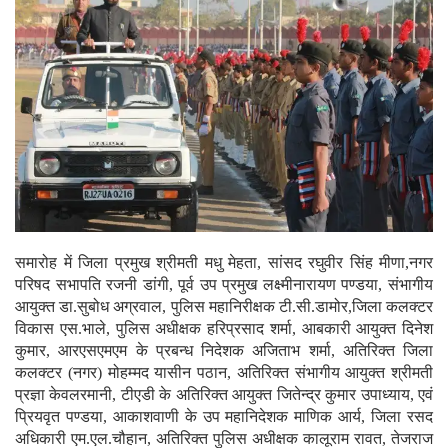
समारोह में जिला प्रमुख श्रीमती मधु मेहता, सांसद रघुवीर सिंह मीणा,नगर
परिषद सभापति रजनी डांगी, पूर्व उप प्रमुख लक्ष्मीनारायण पण्डया, संभागीय
आयुक्त डा.सुबोध अग्रवाल, पुलिस महानिरीक्षक टी.सी.डामोर,जिला कलक्टर
विकास एस.भाले, पुलिस अधीक्षक हरिप्रसाद शर्मा, आबकारी आयुक्त दिनेश
कुमार, आरएसएमएम के प्रबन्ध निदेशक अजिताभ शर्मा, अतिरिक्त जिला
कलक्टर (नगर) मोहम्मद यासीन पठान, अतिरिक्त संभागीय आयुक्त श्रीमती
प्रज्ञा केवलरमानी, टीएडी के अतिरिक्त आयुक्त जितेन्द्र कुमार उपाध्याय, एवं
प्रियवृत पण्डया, आकाशवाणी के उप महानिदेशक माणिक आर्य, जिला रसद