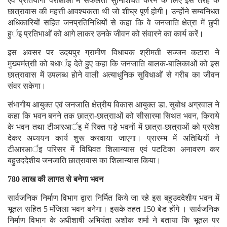
एवं प्रतियोगी परीक्षाओं में सफलता सुनिशिचत करने के लिए इस तरह के
छात्रावास की महत्ती आवश्यकता थी जो शीघ्र पूर्ण होगी। उन्होंने सम्बनिधत
अधिकारियों सहित जनप्रतिनिधियों से कहा कि वे जनजाति क्षेत्रा में छुपी
हुर्इ प्रतिभाओं को आगे लाकर उनके जीवन को संवारने का कार्य करें।
इस अवसर पर उदयपुर ग्रामीण विधायक श्रीमती सज्जन कटारा ने
मुख्यमंत्राी को बधार्इ देते हुए कहा कि जनजाति बालक-बालिकाओं को इस
छात्रावास में उपलब्ध होने वाली अत्याधुनिक सुविधाओं से गरीब का जीवन
संवर सकेगा।
संभागीय आयुक्त एवं जनजाति क्षेत्रीय विकास आयुक्त डा. सुबोध अग्रवाल ने
कहा कि भवन बनने तक छात्रा-छात्रााओं को सीसारमा सिथत भवन, किराये
के भवन तथा टीआरआर्इ में रिक्त पड़े भवनों में छात्रा-छात्राओं को प्रवेश
देकर अध्ययन कार्य शुरू करवाया जाएगा। प्रारम्भ में अतिथियों ने
टीआरआर्इ परिसर में विधिवत शिलान्यास एवं पटटिका अनावरण कर
बहुउददेशीय जनजाति छात्रावास का शिलान्यास किया।
780 लाख की लागत से बनेगा भवन
सार्वजनिक निर्माण विभाग द्वारा निर्मित किये जा रहे इस बहुउददेशीय भवन में
भूतल सहित 5 मंजिला भवन बनेगा। इसके तहत 150 बेड होंगे । सार्वजनिक