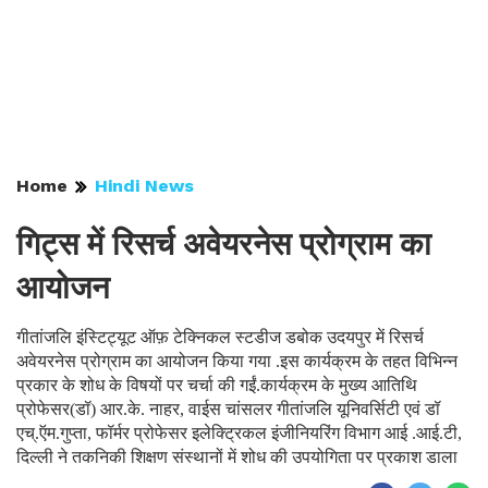
Home
Hindi News
गिट्स में रिसर्च अवेयरनेस प्रोग्राम का
आयोजन
गीतांजलि इंस्टिट्यूट ऑफ़ टेक्निकल स्टडीज डबोक उदयपुर में रिसर्च
अवेयरनेस प्रोग्राम का आयोजन किया गया .इस कार्यक्रम के तहत विभिन्न
प्रकार के शोध के विषयों पर चर्चा की गईं.कार्यक्रम के मुख्य आतिथि
प्रोफेसर(डॉ) आर.के. नाहर, वाईस चांसलर गीतांजलि यूनिवर्सिटी एवं डॉ
एच्.ऍम.गुप्ता, फॉर्मर प्रोफेसर इलेक्ट्रिकल इंजीनियरिंग विभाग आई .आई.टी,
दिल्ली ने तकनिकी शिक्षण संस्थानों में शोध की उपयोगिता पर प्रकाश डाला