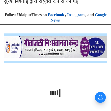
सुरेश बिश्नोई द्वारा संयुक्त रूप से की गई।
Follow UdaipurTimes on
Facebook
,
Instagram
, and
Google
News
यहां बनने जा रहा दुनिया का सबसे बड़ा
हरित ऊर्जा पार्क ! 15 हजार लोगों को
मिलेगा रोजगार