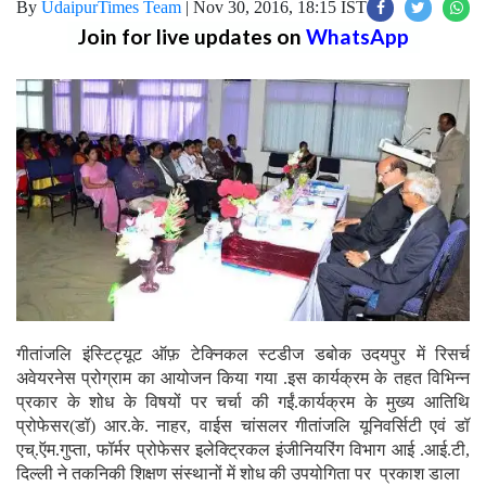
By
UdaipurTimes Team
|
Nov 30, 2016, 18:15 IST
Join for live updates on
WhatsApp
गीतांजलि इंस्टिट्यूट ऑफ़ टेक्निकल स्टडीज डबोक उदयपुर में रिसर्च
अवेयरनेस प्रोग्राम का आयोजन किया गया .इस कार्यक्रम के तहत विभिन्न
प्रकार के शोध के विषयों पर चर्चा की गईं.कार्यक्रम के मुख्य आतिथि
प्रोफेसर(डॉ) आर.के. नाहर, वाईस चांसलर गीतांजलि यूनिवर्सिटी एवं डॉ
एच्.ऍम.गुप्ता, फॉर्मर प्रोफेसर इलेक्ट्रिकल इंजीनियरिंग विभाग आई .आई.टी,
दिल्ली ने तकनिकी शिक्षण संस्थानों में शोध की उपयोगिता पर प्रकाश डाला