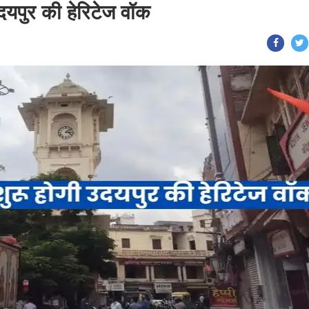
दयपुर की हेरिटेज वॉक