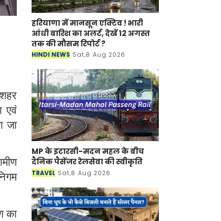
हरियाणा में मानसून एक्टिव ! भारी
आंधी बारिश का अलर्ट, देखें 12 अगस्त
तक की मौसम रिपोर्ट ?
HINDI NEWS
Sat,8 Aug 2026
 शहर
 एवं
या जा
MP के इटारसी-मदन महल के बीच
ामीण
दैनिक पैसेंजर रेलसेवा की स्वीकृति
TRAVEL
Sat,8 Aug 2026
निगम
षण का