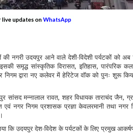
r live updates on
WhatsApp
 नगरी उदयपुर आने वाले देशी-विदेशी पर्यटकों को अब
इसकी समृद्ध सांस्कृतिक विरासत, इतिहास, पारंपरिक कला
निगम द्वारा नए कलेवर में हेरिटेज वॉक को पुनः शुरू कि
ुर सांसद मन्नालाल रावत, शहर विधायक ताराचंद जैन, ग्र
्त एवं नगर निगम प्रशासक प्रज्ञा केवलरमानी तथा नगर 
ा।
ा कि उदयपुर देश-विदेश के पर्यटकों के लिए प्रमुख आकर्