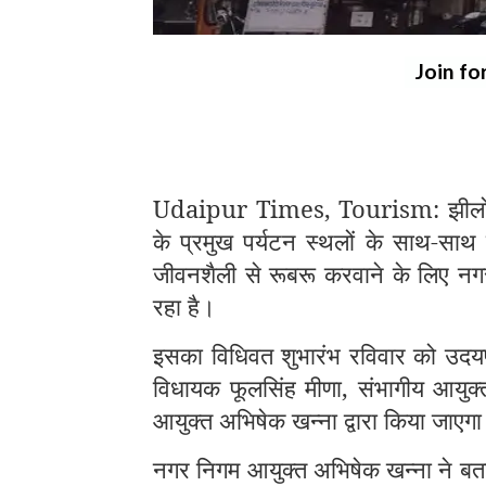
Join fo
Udaipur Times, Tourism: झीलों की
के प्रमुख पर्यटन स्थलों के साथ-साथ 
जीवनशैली से रूबरू करवाने के लिए नगर 
रहा है।
इसका विधिवत शुभारंभ रविवार को उदयप
विधायक फूलसिंह मीणा, संभागीय आयुक
आयुक्त अभिषेक खन्ना द्वारा किया जाएग
नगर निगम आयुक्त अभिषेक खन्ना ने बताय