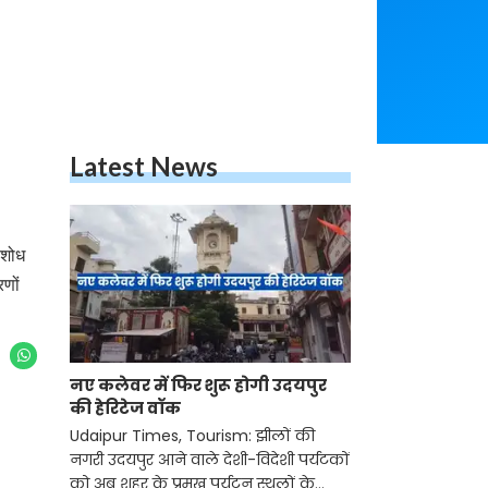
Latest News
 शोध
रणों
नए कलेवर में फिर शुरू होगी उदयपुर
की हेरिटेज वॉक
Udaipur Times, Tourism: झीलों की
नगरी उदयपुर आने वाले देशी-विदेशी पर्यटकों
को अब शहर के प्रमुख पर्यटन स्थलों के