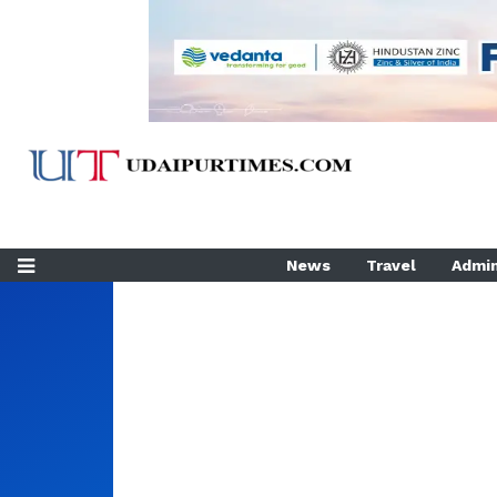
News
Travel
Admin