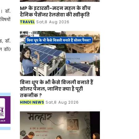
MP के इटारसी-मदन महल के बीच
 । डॉ.
दैनिक पैसेंजर रेलसेवा की स्वीकृति
विषयों
TRAVEL
Sat,8 Aug 2026
ड, डॉ.
लन डॉ0
बिना धूप के भी कैसे बिजली बनाते हैं
सोलर पैनल, जानिए क्या है पूरी
तकनीक ?
HINDI NEWS
Sat,8 Aug 2026