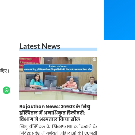
Latest News
चाहिए।
Rajasthan News: अलवर के निशु
हॉस्पिटल में अनाधिकृत डिलीवरी:
विभाग ने अस्पताल किया सील
निशु हॉस्पिटल के खिलाफ FIR दर्ज कराने के
निर्देश: प्रदेश में गर्भवती महिलाओं की एएनसी