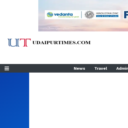
News
Travel
Admin