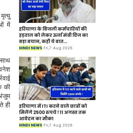
ृत्यु
ं में
हरियाणा के बिजली कर्मचारियों की
हड़ताल को लेकर ऊर्जा मंत्री विज का
बड़ा बयान, कही ये बात...
HINDI NEWS
Fri,7 Aug 2026
े साथ
वनेश
रवाई
क की
अंजुम
ते ही
हरियाणा में ITI करने वाले छात्रों को
मिलेंगे 2500 रुपये ! 11 अगस्त तक
आवेदन का मौका
HINDI NEWS
Fri,7 Aug 2026