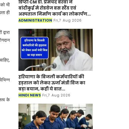
डिप्टी CM डॉ. प्रेमचंद बैरवा ने
 को भी
बांदीकुई मे रोडवेज बस स्टैंड एवं
झता ही
अस्पताल निर्माण कार्य का लोकार्पण-
शिलान्यास किया
ADMINISTRATION
Fri,7 Aug 2026
द्वारा
योगदान
चाहिए,
हरियाणा के बिजली कर्मचारियों की
िभिन्न
हड़ताल को लेकर ऊर्जा मंत्री विज का
बड़ा बयान, कही ये बात...
HINDI NEWS
Fri,7 Aug 2026
त्व के