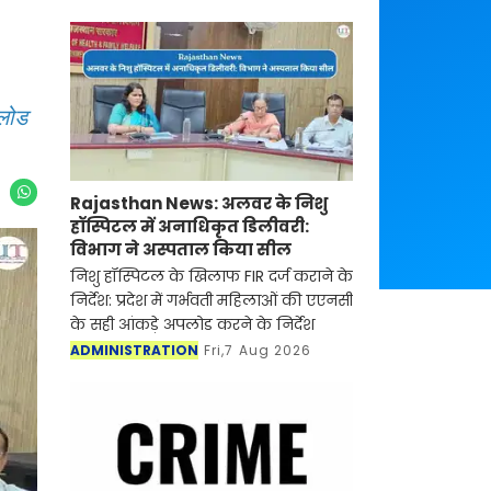
पलोड
Rajasthan News: अलवर के निशु
हॉस्पिटल में अनाधिकृत डिलीवरी:
विभाग ने अस्पताल किया सील
निशु हॉस्पिटल के खिलाफ FIR दर्ज कराने के
निर्देश: प्रदेश में गर्भवती महिलाओं की एएनसी
के सही आंकड़े अपलोड करने के निर्देश
ADMINISTRATION
Fri,7 Aug 2026