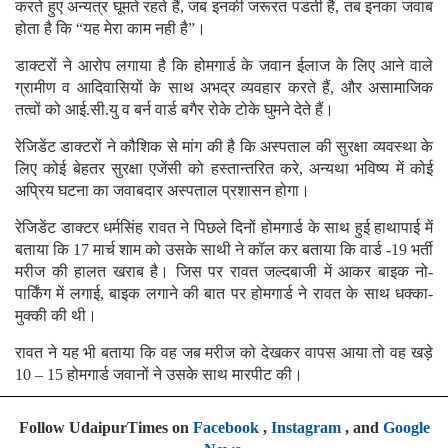
करते हुए अन्यत्र घूमते रहते हैं, जब इनकी जरूरत पडती है, तब इनका जवाब
होता है कि “यह मेरा काम नही है”।
डाक्टरों ने आरोप लगाया है कि होमगार्ड के जवान ईलाज के लिए आने वाले
ग्रामीण व आदिवासियों के साथ अभद्र व्यवहार करते हैं, और असामाजिक
तत्वों को आई.सी.यु व बर्न वार्ड बगैर रोके टोके घुमने देते हैं।
रेजिडेंट डाक्टरों ने कौशिक से मांग की है कि अस्पताल की सुरक्षा व्यवस्था के
लिए कोई बेहतर सुरक्षा एजेंसी को हस्तान्तरित करे, अन्यथा भविष्य में कोई
अप्रिय घटना का जवाबदार अस्पताल प्रशासन होगा।
रेजिडेंट डाक्टर धर्मसिंह रावत ने पिछले दिनों होमगार्ड के साथ हुई हाथापाई में
बताया कि 17 मार्च शाम को उसके साथी ने कॉल कर बताया कि वार्ड -19 भर्ती
मरीज की हालत खराब है। जिस पर रावत जल्दबाजी में आकर बाइक नो-
पार्किंग में लगाई, बाइक लगाने की बात पर होमगार्ड ने रावत के साथ धक्का-
मुक्की की थी।
रावत ने यह भी बताया कि वह जब मरीज को देखकर वापस आया तो वह खड़े
10 – 15 होमगार्ड जवानों ने उसके साथ मारपीट की।
Follow UdaipurTimes on
Facebook
,
Instagram
, and
Google