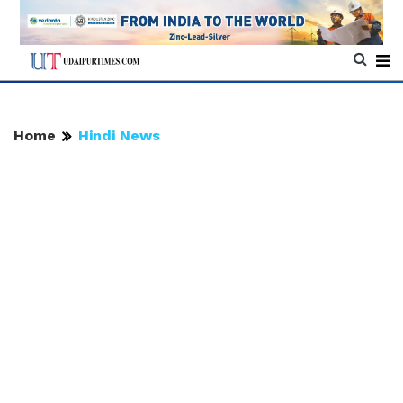
Home
Hindi News