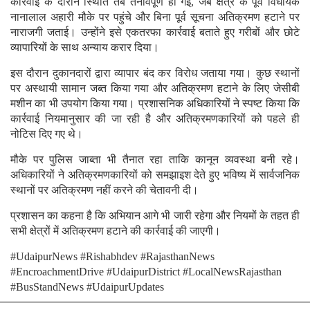
कार्रवाई के दौरान स्थिति तब तनावपूर्ण हो गई, जब क्षेत्र के पूर्व विधायक
नानालाल अहारी मौके पर पहुंचे और बिना पूर्व सूचना अतिक्रमण हटाने पर
नाराजगी जताई। उन्होंने इसे एकतरफा कार्रवाई बताते हुए गरीबों और छोटे
व्यापारियों के साथ अन्याय करार दिया।
इस दौरान दुकानदारों द्वारा व्यापार बंद कर विरोध जताया गया। कुछ स्थानों
पर अस्थायी सामान जब्त किया गया और अतिक्रमण हटाने के लिए जेसीबी
मशीन का भी उपयोग किया गया। प्रशासनिक अधिकारियों ने स्पष्ट किया कि
कार्रवाई नियमानुसार की जा रही है और अतिक्रमणकारियों को पहले ही
नोटिस दिए गए थे।
मौके पर पुलिस जाब्ता भी तैनात रहा ताकि कानून व्यवस्था बनी रहे।
अधिकारियों ने अतिक्रमणकारियों को समझाइश देते हुए भविष्य में सार्वजनिक
स्थानों पर अतिक्रमण नहीं करने की चेतावनी दी।
प्रशासन का कहना है कि अभियान आगे भी जारी रहेगा और नियमों के तहत ही
सभी क्षेत्रों में अतिक्रमण हटाने की कार्रवाई की जाएगी।
#UdaipurNews #Rishabhdev #RajasthanNews
#EncroachmentDrive #UdaipurDistrict #LocalNewsRajasthan
#BusStandNews #UdaipurUpdates