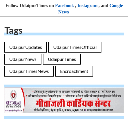
Follow UdaipurTimes on
Facebook
,
Instagram
, and
Google
News
Tags
UdaipurUpdates
UdaipurTimesOfficial
UdaipurNews
UdaipurTimes
UdaipurTimesNews
Encroachment