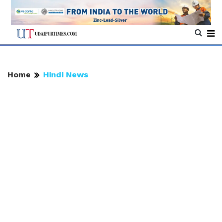
Home
Hindi News