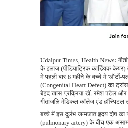
Join fo
Udaipur Times, Health News: गीतांज
के इलाज (पीडियाट्रिक कार्डियक केयर) के
में पहली बार 8 महीने के बच्चे में 'ऑर्टो
(Congenital Heart Defect) का ट्रा
बेहद खास प्रक्रिया डॉ. रमेश पटेल और स
गीतांजलि मेडिकल कॉलेज एंड हॉस्पिटल उ
बच्चे में इस दुर्लभ जन्मजात हृदय दोष 
(pulmonary artery) के बीच एक असामान्य