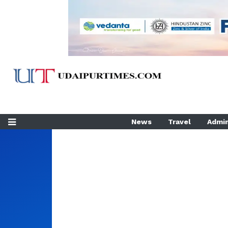
News
Travel
Admin