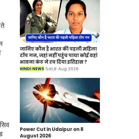
ते
म
जानिए कौन है भारत की पहली महिला
म
टॉप गन, जहां नहीं पहुंच पाया कोई वहां
भावना कंठ ने रच दिया इतिहास ?
HINDI NEWS
Sat,8 Aug 2026
ेसिव
Power Cut in Udaipur on 8
ड
August 2026