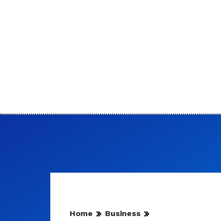
Home
Business