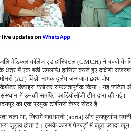
r live updates on
WhatsApp
लि मेडिकल कॉलेज एंड हॉस्पिटल (GMCH) ने बच्चों के 
 क्षेत्र में एक बड़ी उपलब्धि हासिल करते हुए दक्षिणी राजस्
-पल्मोनरी (AP) विंडो' नामक दुर्लभ जन्मजात हृदय दोष
ंसकैथेटर डिवाइस क्लोजर सफलतापूर्वक किया। यह जटिल 
ंस्थान में उनकी समर्पित कार्डियोलॉजी टीम द्वारा की गई।
दयपुर का एक प्रमुख टर्शियरी केयर सेंटर है।
का पता चला था, जिसमें महाधमनी (aorta) और फुफ्फुसीय धमन
 जुड़ाव होता है। इसके कारण फेफड़ों में बहुत ज़्यादा खून