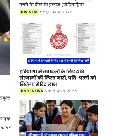
बच्चों के दिल के इलाज (पीडियाट्रिक
कार्डियक केयर) के क्षेत्र में एक बड़ी उपलब्धि
BUSINESS
Sat,8 Aug 2026
हासिल करते हुए दक्षिणी राजस्थान में पहली
बार
हरियाणा में तबादलों के लिए 418
संस्थानों की लिस्ट जारी, पति-पत्नी को
मिलेगा मेरिट लाभ
HINDI NEWS
Sat,8 Aug 2026
ंयुक्त
ं सड़क
या पर