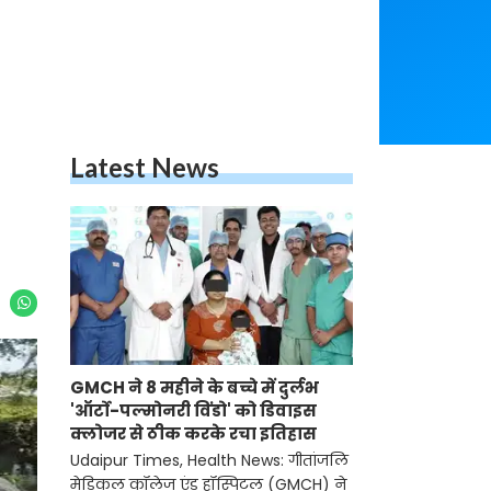
Latest News
GMCH ने 8 महीने के बच्चे में दुर्लभ
'ऑर्टो-पल्मोनरी विंडो' को डिवाइस
क्लोजर से ठीक करके रचा इतिहास
Udaipur Times, Health News: गीतांजलि
मेडिकल कॉलेज एंड हॉस्पिटल (GMCH) ने