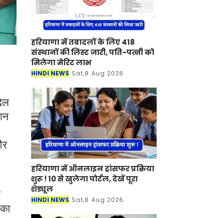
हरियाणा में तबादलों के लिए 418
संस्थानों की लिस्ट जारी, पति-पत्नी को
मिलेगा मेरिट लाभ
HINDI NEWS
Sat,8 Aug 2026
दिल
थान
और
हरियाणा में ऑनलाइन ट्रांसफर प्रक्रिया
शुरू ! 10 से खुलेगा पोर्टल, देखें पूरा
शेड्यूल
ी
HINDI NEWS
Sat,8 Aug 2026
 का