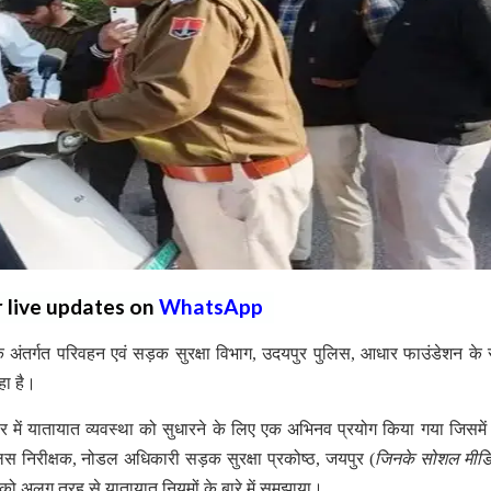
r live updates on
WhatsApp
े के अंतर्गत परिवहन एवं सड़क सुरक्षा विभाग, उदयपुर पुलिस, आधार फाउंडेशन के स
हा है।
हर में यातायात व्यवस्था को सुधारने के लिए एक अभिनव प्रयोग किया गया जिसमे
लिस निरीक्षक, नोडल अधिकारी सड़क सुरक्षा प्रकोष्ठ, जयपुर (
जिनके सोशल मीडि
ो अलग तरह से यातायात नियमों के बारे में समझाया।