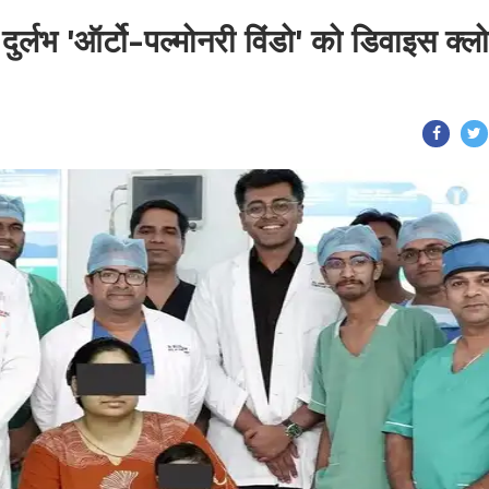
दुर्लभ 'ऑर्टो-पल्मोनरी विंडो' को डिवाइस क्