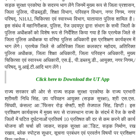
सड़क सुरक्षा प्रकोष्ठ के सदस्य भाग लेंगे जिनमें मुख्य रूप से जिला प्रशासन,
जिला पुलिस, पीडब्लूडी, शिक्षा विभाग, परिवहन विभाग, नगर निगम, नगर
परिषद्, NHAI, चिकित्सा एवं स्वास्थ्य विभाग, यातायात पुलिस शामिल है।
इस संबंध में महानिरीक्षक, पुलिस, रेंज उदयपुर द्वारा संभाग के सभी जिलों के
पुलिस अधीक्षकों को विशेष रूप से निर्देशित किया गया है कि प्रत्येक जिले से
जिला पुलिस अधीक्षक या वरिष्ठ पुलिस अधिकारी इस प्रशिक्षण कार्यक्रम में
भाग लेंगे। प्रत्येक जिले से अतिरिक्त जिला कलक्टर महोदय, अतिरिक्त
पुलिस अधीक्षक, जिला शिक्षा अधिकारी, जिला परिवहन अधिकारी, मुख्य
चिकित्सा एवं स्वास्थ्य अधिकारी, एस.ई., पी.डब्लयु.डी., आयुक्त, नगर निगम,/
परिषद्, यु.आई.टी.आदि भाग लेंगे।
Click here to Download the UT App
राज्य सरकार की ओर से राज्य सड़क सुरक्षा प्रकोष्ठ के राज्य प्रभारी
श्रीमती निधि सिंह, उप परिवहन आयुक्त (सड़क सुरक्षा), श्री एस.एस.
सिंघवी, कंसल्ट आॅफिसर रोड़ सेफ्टी, श्री तेजपाल सिंह, डिप्टी। इस
प्रशिक्षण कार्यक्रम में मुख्य रूप से राजस्थान राज्य के संदर्भ में रेंज के सभी
जिलों में घटित दुर्घटनाओं प्रतिवर्ष 10 प्रतिषत की दर से कम करने की कार्य
योजना की चर्चा की जाकर, सड़क सुरक्षा आॅडिट, सड़क निर्माण, रख
रखाव, ब्लेक स्पोट्स सुधार, सूचना प्रबंधन एवं प्रवर्तन विषयों पर प्रशिक्षण
दिया जायेगा।