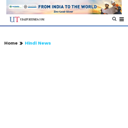
Home
Hindi News