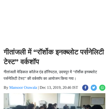
गीतांजली में “रॉर्शोक इनक्ब्लोट पर्सनेलिटी
टेस्ट” वर्कशॉप
गीतांजली मेडिकल कॉलेज एंड हॉस्पिटल, उदयपुर में “रॉर्शोक इनक्ब्लोट
पर्सनेलिटी टेस्ट” की वर्कशॉप का आयोजन किया गया।
By
Mansoor Orawala
|
Dec 13, 2019, 20:46 IST