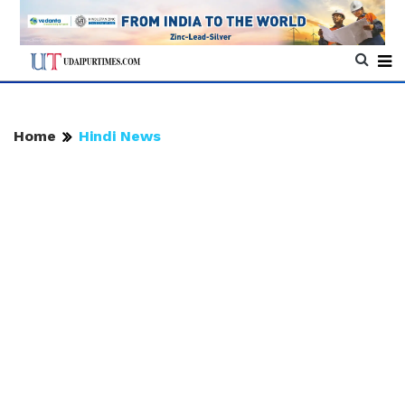
Home
Hindi News