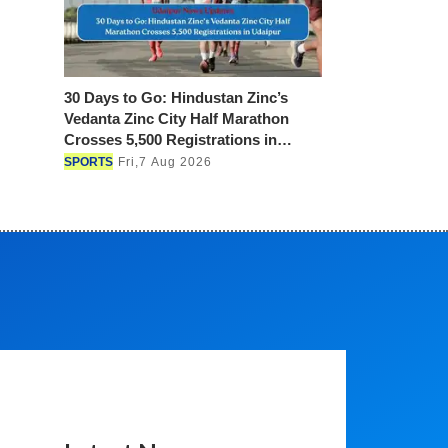
30 Days to Go: Hindustan Zinc’s
Vedanta Zinc City Half
Marathon Crosses 5,500
Registrations in Udaipur
SPORTS
Fri,7 Aug 2026