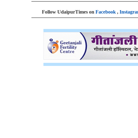
Follow UdaipurTimes on
Facebook
,
Instagr