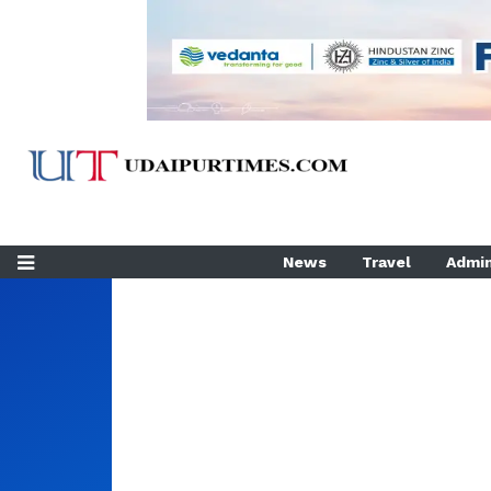
News
Travel
Admin