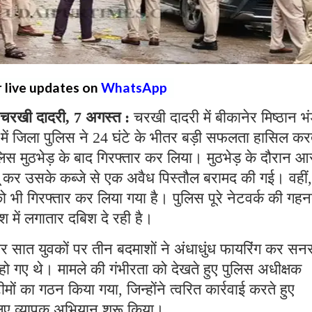
r live updates on
WhatsApp
रखी दादरी, 7 अगस्त :
चरखी दादरी में बीकानेर मिष्ठान भ
ें जिला पुलिस ने 24 घंटे के भीतर बड़ी सफलता हासिल कर
लिस मुठभेड़ के बाद गिरफ्तार कर लिया। मुठभेड़ के दौरान आ
बू कर उसके कब्जे से एक अवैध पिस्तौल बरामद की गई। वहीं,
को भी गिरफ्तार कर लिया गया है। पुलिस पूरे नेटवर्क की गहन
श में लगातार दबिश दे रही है।
वार सात युवकों पर तीन बदमाशों ने अंधाधुंध फायरिंग कर स
ो गए थे। मामले की गंभीरता को देखते हुए पुलिस अधीक्षक
ीमों का गठन किया गया, जिन्होंने त्वरित कार्रवाई करते हुए