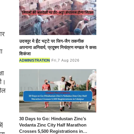
ार
उदयपुर मे ईंट भट्टे पर जिग-जैग
ा
तकनीक अपनाना अनिवार्य, प्रदूषण
नियंत्रण मण्डल ने कसा शिकंजा
ADMINISTRATION
Fri,7 Aug 2026
षा
गी।
तौल
30 Days to Go: Hindustan Zinc’s
ें