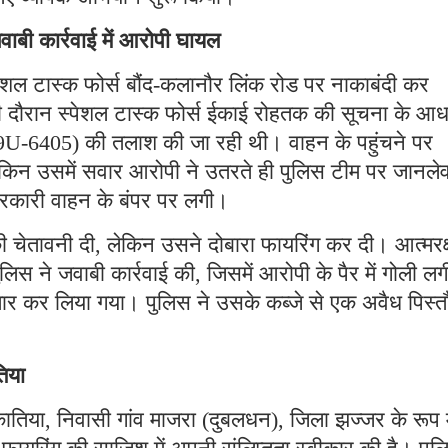
िए व्यापक अभियान शुरू किया।
वाबी कार्रवाई में आरोपी घायल
ेशल टास्क फोर्स बौंद-कलानौर लिंक रोड पर नाकाबंदी कर
सी दौरान स्पेशल टास्क फोर्स ईकाई रोहतक की सूचना के आध
19U-6405) की तलाश की जा रही थी। वाहन के पहुंचने पर
ेकिन उसमें सवार आरोपी ने उतरते ही पुलिस टीम पर जानलेव
रकारी वाहन के बंपर पर लगी।
 चेतावनी दी, लेकिन उसने दोबारा फायरिंग कर दी। आत्मरक्
ुलिस ने जवाबी कार्रवाई की, जिसमें आरोपी के पैर में गोली ल
्तार कर लिया गया। पुलिस ने उसके कब्जे से एक अवैध पिस्
तिया
ातिया, निवासी गांव माजरा (दुबलधन), जिला झज्जर के रूप म