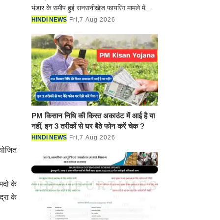
मिष्ठान भंडार के समीप हुई सनसनीखेज
फायरिंग मामले में जिला पुलिस ने 24 घंटे
HINDI NEWS
Fri,7 Aug 2026
के भीतर बड़ी सफलता हासिल करते हुए
गोलीकांड के मुख्
PM किसान निधि की किस्त अकाउंट में
आई है या नहीं, इन 3 तरीकों से घर बैठे
फोन करें चेक ?
HINDI NEWS
Fri,7 Aug 2026
आयोजित
मदो के
्रा के