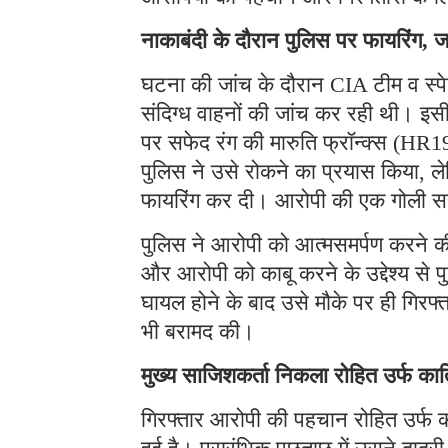
आरोपियों की पहचान और गिरफ्तारी के ल
नाकाबंदी के दौरान पुलिस पर फायरिंग, ज
घटना की जांच के दौरान CIA टीम व स्प
संदिग्ध वाहनों की जांच कर रही थी। इ
पर सफेद रंग की मारुति फ्रॉन्क्स (HR
पुलिस ने उसे रोकने का प्रयास किया, ल
फायरिंग कर दी। आरोपी की एक गोली स
पुलिस ने आरोपी को आत्मसमर्पण करने की
और आरोपी को काबू करने के उद्देश्य से प
घायल होने के बाद उसे मौके पर ही गिरफ
भी बरामद की।
मुख्य साजिशकर्ता निकला रोहित उर्फ का
गिरफ्तार आरोपी की पहचान रोहित उर्फ क