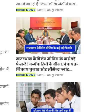
सामने आ रही है। किसानों के खेतों में बाग
लगाने और विभिन्न बागवानी योजनाओं के
HINDI NEWS
Sat,8 Aug 2026
क्रियान्वयन में कथित अनियमितताओं के
मामले में 13 वर्ष बा
ुभारंभ
राजस्थान कैबिनेट मीटिंग के कई बड़े
फैसले ! कर्मचारियों के बीमा, पंचायत-
निकाय चुनाव और सीमेन्ट प्लांट
ंच में
लगाने पर मुहर
HINDI NEWS
Sat,8 Aug 2026
यालयों
 सहयोग