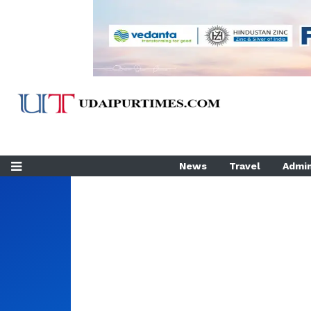
News
Travel
Admin