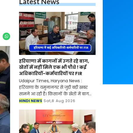
Latest News
हरियाणा में कागजों में उगते रहे बाग,
खेतों में नहीं मिले एक भी पौधे ! कई
अधिकारियों-कर्मचारियों पर FIR
Udaipur Times, Haryana News :
हरियाणा के यमुनानगर से जुड़ी बड़ी खबर
सामने आ रही है। किसानों के खेतों में बाग
लगाने और विभिन्न बागवानी योजनाओं के
HINDI NEWS
Sat,8 Aug 2026
क्रियान्वयन में कथित अनियमितताओं के
मामले में 13 वर्ष बा