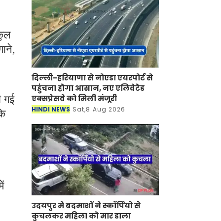
कुल
ाने,
दिल्ली-हरियाणा से नोएडा एयरपोर्ट से
पहुंचना होगा आसान, नए एलिवेटेड
ी गई
एक्सप्रेसवे को मिली मंजूरी
HINDI NEWS
Sat,8 Aug 2026
कि
ें
उदयपुर मे बदमाशों ने स्कॉर्पियो से
कुचलकर महिला को मार डाला