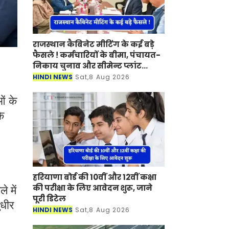
राजस्थान कैबिनेट मीटिंग के कई बड़े
फैसले ! कर्मचारियों के बीमा, पंचायत-
निकाय चुनाव और सीमेन्ट प्लांट
लगाने पर मुहर
HINDI NEWS
Sat,8 Aug 2026
।
ओं के
े
हरियाणा बोर्ड की 10वीं और 12वीं कक्षा
की परीक्षा के लिए आवेदन शुरू, जाने
 में
पूरी डिटेल
ुधीर
HINDI NEWS
Sat,8 Aug 2026