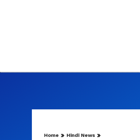
Home
Hindi News