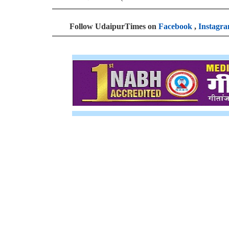
Follow UdaipurTimes on
Facebook
,
Instagr