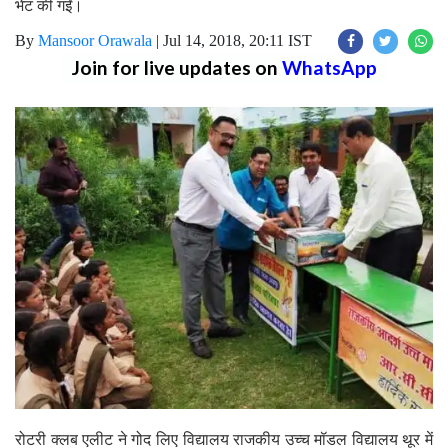
भेंट की गईं।
By
Mansoor Orawala
|
Jul 14, 2018, 20:11 IST
Join for live updates on
WhatsApp
रोटरी क्लब एलीट ने गोद लिए विद्यालय राजकीय उच्च मॉडल विद्यालय थूर में