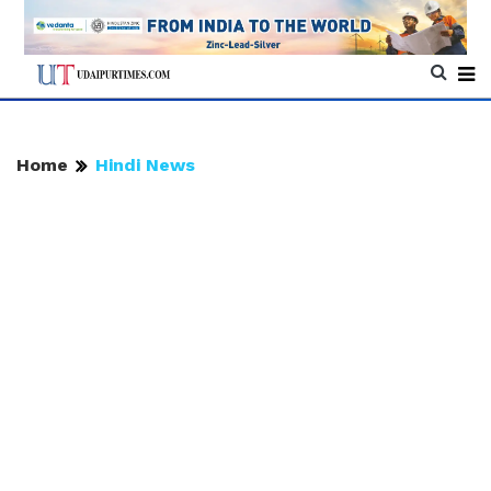
Home
Hindi News