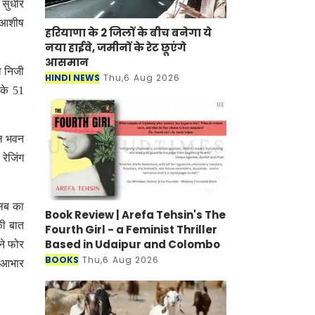
 सुधीर
ल आशीष
हरियाणा के 2 जिलों के बीच बनेगा ये
नया हाईवे, जमीनों के रेट छूएंगे
आसमान
ो निजी
HINDI NEWS
Thu,6 Aug 2026
 के 51
ूल भवन
 रेजिंग
्लब का
Book Review | Arefa Tehsin's The
की बात
Fourth Girl - a Feminist Thriller
Based in Udaipur and Colombo
ने फोर
BOOKS
Thu,6 Aug 2026
े आभार