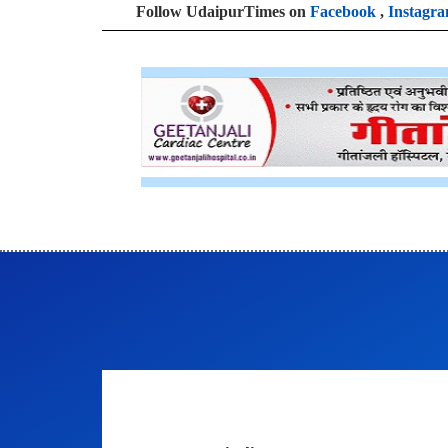
Follow UdaipurTimes on
Facebook
,
Instagr