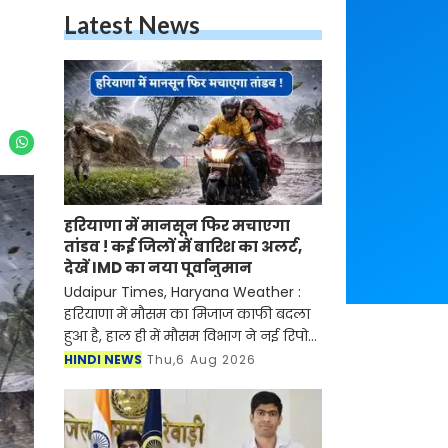
Latest News
हरियाणा में मानसून फिर मचाएगा
तांडव ! कई जिलों में बारिश का अलर्ट,
देखें IMD का नया पूर्वानुमान
Udaipur Times, Haryana Weather :
हरियाणा में मौसम का मिजाज काफी बदला
हुआ है, हाल ही में मौसम विभाग ने नई रिपोर्ट
जारी करते हुए बताया है की प्रदेश में मानसून
HINDI NEWS
Thu,6 Aug 2026
फिर से सक्रिय होने वाला है। मौसम विभाग ने