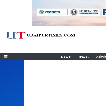
News
Travel
Admin