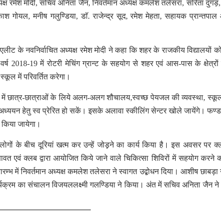
ध्यक्ष रमेश मोदी, सचिव अनिता जैन, निवर्तमान अध्यक्ष कमलेश तलेसरा, सरिता दुगड़,
ाश गोयल, मनीष गलुण्डिया, डाॅ. राजेन्द्र सूद, रमेश मेहता, सहायक प्रान्तपा
ब एलीट के नवनिर्वाचित अध्यक्ष रमेश मोदी ने कहा कि शहर के राजकीय विद्यालयों क
र्ष 2018-19 में रोटरी मेचिंग ग्रान्ट के सहयोग से शहर एवं आस-पास के क्षेत्रों
स्कूल में परिवर्तित करेगा।
ों में छात्र-छात्राओं के लिये अलग-अलग शौचालय,स्वच्छ पेयजल की व्यवस्था, स्क
ं अध्ययन हेतु स्व प्रेरित हो सकें। इसके अलावा स्कीलिंग सेन्टर खोले जायेंगे। फण्ड
न किया जायेगा।
ोगों के बीच दूरियां खत्म कर उन्हें जोड़़ने का कार्य किया है। इस अवसर पर क
ुणावत एवं क्लब द्वारा आयोजित किये जाने वाले चिकित्सा शिविरों में सहयोग करने 
रारम्भ में निवर्तमान अध्यक्ष कमलेश तलेसरा ने स्वागत उद्बोधन दिया। आशीष छाबड़ा 
ार्यक्रम का संचालन विजयललक्ष्मी गलण्डिया ने किया। अंत में सचिव अनिता जैन न