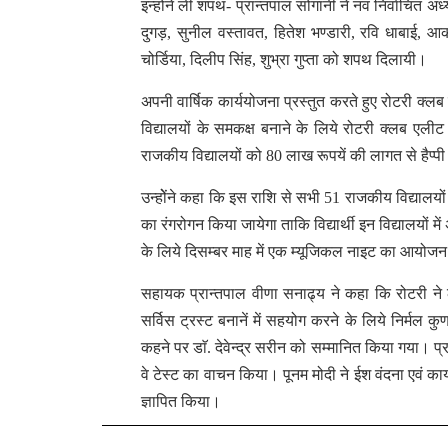
इन्होंने ली शपथ- प्रान्तपाल सोगानी ने नव निर्वाचित अ
दुगड़, सुनील वस्तावत, हितेश भण्डारी, रवि धाबाई, आक
चोर्डिया, दिलीप सिंह, शुभ्रा गुप्ता को शपथ दिलायी।
अपनी वार्षिक कार्ययोजना प्रस्तुत करते हुए रोटरी क्ल
विद्यालयों के समकक्ष बनाने के लिये रोटरी क्लब एलीट व
राजकीय विद्यालयों को 80 लाख रूपयें की लागत से हैप्पी 
उन्होेंने कहा कि इस राशि से सभी 51 राजकीय विद्यालय
का रंगरोगन किया जायेगा ताकि विद्यार्थी इन विद्यालयों मे
के लिये दिसम्बर माह में एक म्यूजिकल नाइट का आयोज
सहायक प्रान्तपाल वीणा सनाढ्य ने कहा कि रोटरी ने ल
सर्विस ट्रस्ट बनानें में सहयोग करने के लिये निर्मल क
कहने पर डाॅ. देवेन्द्र सरीन को सम्मानित किया गया। प्
वे टेस्ट का वाचन किया। पूनम मोदी ने ईश वंदना एवं क
ज्ञापित किया।