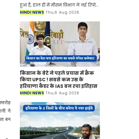
हुआ है, हाल ही में मौसम विभाग ने नई रिपोर्ट
जारी करते हुए बताया है की प्रदेश में मानसून
HINDI NEWS
Thu,6 Aug 2026
फिर से सक्रिय होने वाला है। मौसम विभाग ने
किसान के बेटे ने पहले प्रयास में क्रैक
किया UPSC ! सबसे कम उम्र के
हरियाणा कैडर के IAS बन रचा इतिहास
HINDI NEWS
Thu,6 Aug 2026
समारोह
ानी ने
कता बन