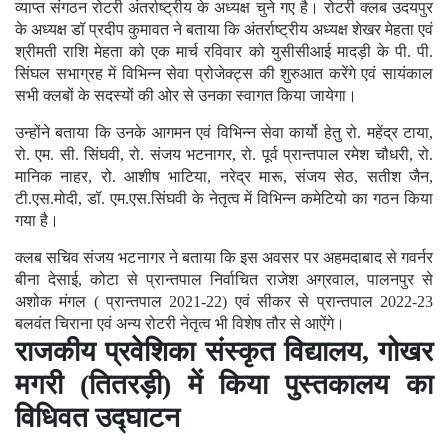
व्याप्त संगठन रोटरी अंतर्राष्ट्रीय के अध्यक्ष चुने गए है। रोटरी क्लब उदयपुर
के अध्यक्ष डॉ प्रदीप कुमावत ने बताया कि अंतर्राष्ट्रीय अध्यक्ष शेखर मेहता एवं
श्रीमती राशि मेहता को एक मार्च रविवार को युसीसीआई मादड़ी के पी. पी.
सिंघल सभाग्रह में विभिन्न सेवा प्रोजेक्ट्स की शुरुआत करेंगे एवं सायंकाल
सभी क्लबों के सदस्यों की ओर से उनका स्वागत किया जायेगा।
उन्होंने बताया कि उनके आगमन एवं विभिन्न सेवा कार्यो हेतु रो. महेंद्र टाया,
रो. एम. सी. सिंघवी, रो. संजय भटनागर, रो. पूर्व प्रान्तपाल रमेश चौधरी, रो.
मानिक नाहर, रो. आशीष भाटिया, नरेद्र मारू, संजय सेठ, सतीश जैन,
टी.एस.मोदी, डॉ. एम.एस.सिंघवी के नेतृत्व में विभिन्न कमेटियो का गठन किया
गया है।
क्लब सचिव संजय भटनागर ने बताया कि इस अवसर पर अहमदाबाद से गवर्नर
बीना देसाई, कोटा से प्रान्तपाल निर्वाचित राजेश अग्रवाल, पालनपुर से
अशोक मंगल ( प्रान्तपाल 2021-22) एवं सीकर से प्रान्तपाल 2022-23
बलवंत चिराना एवं अन्य रोटरी नेतृत्व भी विशेष तौर से आऐंगे।
राजकीय प्रवेशिका संस्कृत विद्यालय, गोखर
मगरी (तितरड़ी) में किया पुस्तकालय का
विधिवत उद्घाटन