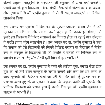
रोटरी राइट्स लाइब्रेरी के उद्घाटन की श्रृंखला में आज यहाँ राजकीय
प्रवेशिका संस्कृत विद्यालय, गोखर मंगरी तितरडी में रोटरी क्लब के अध्यक्ष
और मुख्य अतिथि डॉ. प्रदीप कुमावत ने रोटरी राइट्स लाइब्रेरी का विधिवत
लोकार्पण किया।
इस अवसर पर प्रारंभ में विद्यालय के प्रधानाध्यापक ऋषभ जैन ने डाॅ.
कुमावत का अभिनंदन और स्वागत करते हुए कहा कि उनके इस योगदान से
हमारे इस विद्यालय में निरंतर संसाधनों का विकास होता जा रहा है और संस्कृत
के प्रति इनका प्रेम सराहनीय है। इस अवसर पर डॉ. प्रदीप कुमावत ने कहा
कि समाज को ऐसे विद्यालयों को जिनमें विशिष्ट प्रकार के विद्यालय हैं विशेष
रूप से संस्कृत के विद्यालयों की जो स्थिति है उनको हमें निश्चित रूप से
सहयोग करना चाहिए और रोटरी इसी दिशा में प्रयत्नशील है।
इस अवसर पर डाॅ. प्रदीप कुमावत ने बच्चों को ऑडियो बुक, भगवत गीता टाॅक
बुक का भी डेमो देकर संस्कृत के श्लोक सुनायें और कहा कि अब समय के
साथ पुस्तकें भी डिजिटल होती जा रही है। भेंट की गई पुस्तकालय की
प्रशंसा करते हुए संस्था प्रधान ने कहा कि उत्कृष्ट कोटि की पुस्तकें और
फर्नीचर विद्यालय को प्राप्त हुआ है उसके लिए हम डॉ. प्रदीप कुमावत व
राइट्स के आभारी हैं।
Follow UdaipurTimes on
Facebook
,
Instagram
, and
Google