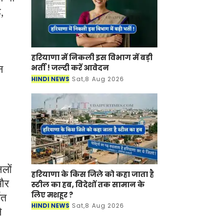
,
हरियाणा में निकली इस विभाग में बड़ी
भर्ती ! जल्दी करें आवेदन
न
HINDI NEWS
Sat,8 Aug 2026
लों
हरियाणा के किस जिले को कहा जाता है
 और
स्टील का हब, विदेशों तक सामान के
लिए मशहूर ?
ित
HINDI NEWS
Sat,8 Aug 2026
े