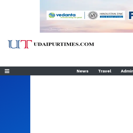
News
Travel
Admin