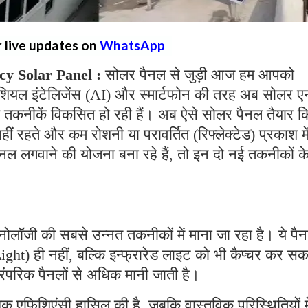
r live updates on
WhatsApp
cy Solar Panel :
सोलर पैनल से जुड़ी आज हम आपको
िफिशियल इंटेलिजेंस (AI) और स्मार्टफोन की तरह अब सोलर एन
े नई तकनीकें विकसित हो रही हैं। अब ऐसे सोलर पैनल तैयार क
नहीं रहते और कम रोशनी या परावर्तित (रिफ्लेक्टेड) प्रकाश मे
 लगवाने की योजना बना रहे हैं, तो इन दो नई तकनीकों के
ोलॉजी की सबसे उन्नत तकनीकों में माना जा रहा है। ये पै
Light) ही नहीं, बल्कि इन्फ्रारेड लाइट को भी कैप्चर कर सक
रंपरिक पैनलों से अधिक मानी जाती है।
अधिक एफिशिएंसी हासिल की है, जबकि वास्तविक परिस्थितियों मे