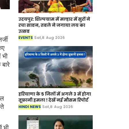
उदयपुर: शिल्पग्राम में मल्हार में सुरों ने
रचा सावन, तबले ने जगाया लय का
उत्सव
EVENTS
Sat,8 Aug 2026
र्जी
िए
ं भी
 बारे
हरियाणा के 5 जिलों में अगले 3 में होगा
नल
तूफ़ानी हमला ! देखें नई मौसम रिपोर्ट
ते
HINDI NEWS
Sat,8 Aug 2026
ं भी