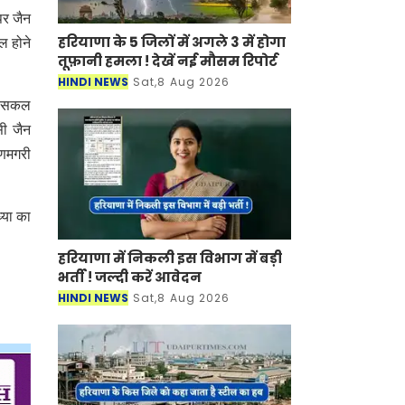
पर जैन
हरियाणा के 5 जिलों में अगले 3 में होगा
ल होने
तूफ़ानी हमला ! देखें नई मौसम रिपोर्ट
HINDI NEWS
Sat,8 Aug 2026
ें सकल
सी जैन
रणमगरी
ध्या का
हरियाणा में निकली इस विभाग में बड़ी
भर्ती ! जल्दी करें आवेदन
HINDI NEWS
Sat,8 Aug 2026