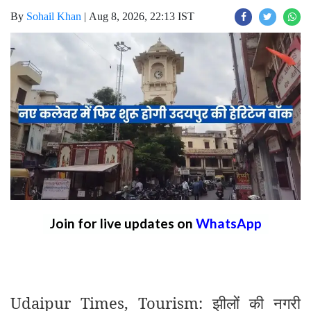
By
Sohail Khan
|
Aug 8, 2026, 22:13 IST
Join for live updates on
WhatsApp
Udaipur Times, Tourism: झीलों की नगरी