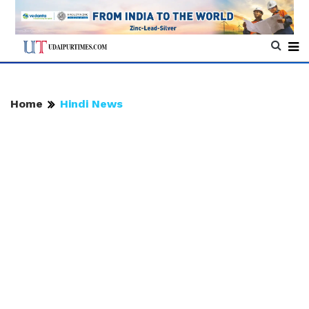
Home
Hindi News