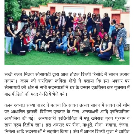
सखी क्लब मितवा सोसायटी द्वारा आज होटल शिल्पी रिसोर्ट में सावन उत्सव
मनाया। क्लब की संरक्षिका कविता मोदी ने बताया कि इस अवसर पर
सेासायटी की ओर से सभी सदस्याओं ने घर के वस्त्र एकत्रित कर गुजरात में
बाढ पीडि़तों की मदद के लिये भेजे गये।
क्लब अध्यक्ष संध्या नाहर ने बताया कि सावन उत्सव सावन में सावन की थीम
पर आधारित हाउजी, विभिन्न प्रकार के गेम्स, अन्त्याक्षरी आदि प्रतियागिता
आयोजित की गई। अन्त्याक्षारी प्रतियोगिता में मधु खमेसरा ग्रुप प्रथम व
तारा ग्रुप द्वितीय रहा। इस अवसर पर रीना, माधुरी, मीना ,शबाना, रंजना,
निर्मला आदि सदस्याओं ने सहयोग किया। अंत में आभार शिल्पी गुप्ता ने ज्ञापित