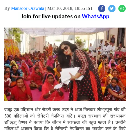
By
Mansoor Orawala
|
Mar 10, 2018, 18:55 IST
Join for live updates on
WhatsApp
वजूद एक पहिचान और रोटरी क्लब उदय ने आज मिलकर शोभा्रपुरा गांव की
500 महिलाओं को सेनेटरी नेपकिंस बांटे। वजूद संस्थान की संस्थापक
डाॅ.ऋ़तु वैष्णव ने बताया कि जीवन में स्वच्छता की बहुत महत्व है। उन्होंने
महिलाओं आव्हान किया कि वे सेनिटरी नेपकिन्स का उपयोग कने के लिये