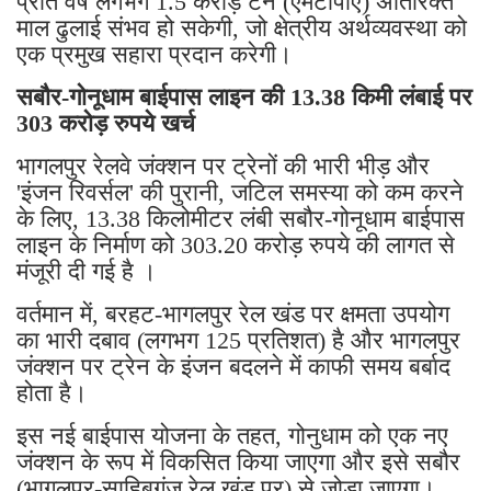
प्रति वर्ष लगभग 1.5 करोड़ टन (एमटीपीए) अतिरिक्त
माल ढुलाई संभव हो सकेगी, जो क्षेत्रीय अर्थव्यवस्था को
एक प्रमुख सहारा प्रदान करेगी।
सबौर-गोनूधाम बाईपास लाइन की 13.38 किमी लंबाई पर
303 करोड़ रुपये खर्च
भागलपुर रेलवे जंक्शन पर ट्रेनों की भारी भीड़ और
'इंजन रिवर्सल' की पुरानी, ​​जटिल समस्या को कम करने
के लिए, 13.38 किलोमीटर लंबी सबौर-गोनूधाम बाईपास
लाइन के निर्माण को 303.20 करोड़ रुपये की लागत से
मंजूरी दी गई है ।
वर्तमान में, बरहट-भागलपुर रेल खंड पर क्षमता उपयोग
का भारी दबाव (लगभग 125 प्रतिशत) है और भागलपुर
जंक्शन पर ट्रेन के इंजन बदलने में काफी समय बर्बाद
होता है।
इस नई बाईपास योजना के तहत, गोनुधाम को एक नए
जंक्शन के रूप में विकसित किया जाएगा और इसे सबौर
(भागलपुर-साहिबगंज रेल खंड पर) से जोड़ा जाएगा।