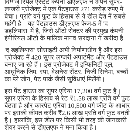
दिग्गज रियल एस्टेट कंपनी डीएलएफ ने अपने सुपर-
लग्जरी प्रोजेक्ट में एक पेंटहाउस 271 करोड़ रुपए में
बेचा। प्रति वर्ग फुट के हिसाब से ये डील देश में सबसे
महंगी है। यह पेंटहाउस डीएलएफ फेज-5 में 'द
डहलियास' में है, जिसे ऑटो सेक्टर की प्रमुख कंपनी
इंपीरियल ऑटो के मालिक मानव सरदाना ने खरीदा है।
'द डहलियास' सोसाइटी अभी निर्माणाधीन है और इस
प्रोजेक्ट में 420 सुपर-लग्जरी अपार्टमेंट और पेंटहाउस
बनाए जा रहे हैं। इस प्रोजेक्ट में इन्फिनिटी पूल,
आधुनिक जिम, स्पा, वेलनेस सेंटर, निजी सिनेमा, बच्चों
का प्ले जोन, पेट पार्क जैसी सुविधाएं मिलेंगी।
इस पेंट हाउस का सुपर एरिया 17,200 वर्ग फुट है।
सुपर एरिया के हिसाब से रेट ₹1.58 लाख प्रति वर्ग फुट
बैठता है और कारपेट एरिया 10,500 वर्ग फीट के आधार
पर इसकी कीमत करीब ₹2.6 लाख प्रति वर्ग फुट बनती
है। हालांकि, इस डील पर किसी भी तरह की जानकारी
शेयर करने से डीएलएफ ने मना किया है।