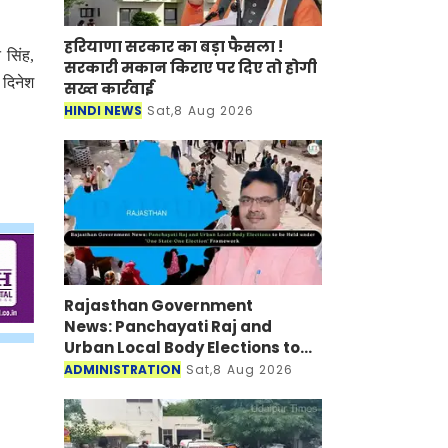
हरियाणा सरकार का बड़ा फैसला !
 सिंह,
सरकारी मकान किराए पर दिए तो होगी
 दिनेश
सख्त कार्रवाई
HINDI NEWS
Sat,8 Aug 2026
Rajasthan Government
News: Panchayati Raj and
Urban Local Body Elections to
be Held under 'One State-One
ADMINISTRATION
Sat,8 Aug 2026
Election' Framework