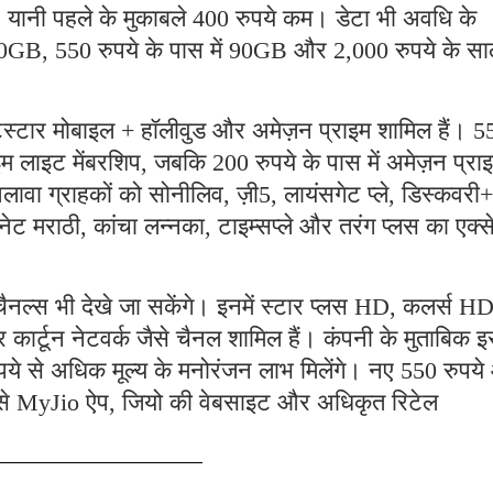
े। यानी पहले के मुकाबले 400 रुपये कम। डेटा भी अवधि के
ं 30GB, 550 रुपये के पास में 90GB और 2,000 रुपये के सा
ॉटस्टार मोबाइल + हॉलीवुड और अमेज़न प्राइम शामिल हैं। 5
इम लाइट मेंबरशिप, जबकि 200 रुपये के पास में अमेज़न प्रा
वा ग्राहकों को सोनीलिव, ज़ी5, लायंसगेट प्ले, डिस्कवरी+
ट मराठी, कांचा लन्नका, टाइम्सप्ले और तरंग प्लस का एक्
ैनल्स भी देखे जा सकेंगे। इनमें स्टार प्लस HD, कलर्स HD
्टून नेटवर्क जैसे चैनल शामिल हैं। कंपनी के मुताबिक 
ुपये से अधिक मूल्य के मनोरंजन लाभ मिलेंगे। नए 550 रुपय
 से MyJio ऐप, जियो की वेबसाइट और अधिकृत रिटेल