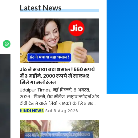
Latest News
Jio ने मचाया बड़ा धमाल ! 550 रुपये
में 3 महीने, 2000 रुपये में सालभर
मिलेगा मनोरंजन
Udaipur Times, नई दिल्ली, 8 अगस्त,
2026 : फिल्में, वेब सीरीज, लाइव स्पोर्ट्स और
टीवी देखने वाले जियो ग्राहकों के लिए अब
लंबे समय के OTT-Pass भी उपलब्ध होंगे।
HINDI NEWS
Sat,8 Aug 2026
कंपनी ने 550 रुपये में 84 दिन और 2,000
रु