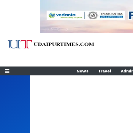
News
Travel
Admin