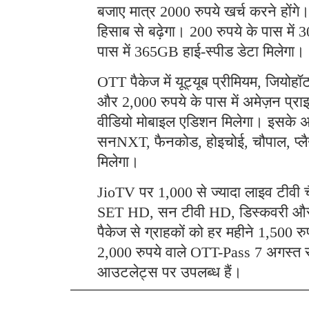
बजाए मात्र 2000 रुपये खर्च करने होंग
हिसाब से बढ़ेगा। 200 रुपये के पास मे
पास में 365GB हाई-स्पीड डेटा मिलेगा।
OTT पैकेज में यूट्यूब प्रीमियम, जियोह
और 2,000 रुपये के पास में अमेज़न प्रा
वीडियो मोबाइल एडिशन मिलेगा। इसके अला
सनNXT, फैनकोड, होइचोई, चौपाल, प्लैने
मिलेगा।
JioTV पर 1,000 से ज्यादा लाइव टीवी च
SET HD, सन टीवी HD, डिस्कवरी और कार
पैकेज से ग्राहकों को हर महीने 1,500 र
2,000 रुपये वाले OTT-Pass 7 अगस्त
आउटलेट्स पर उपलब्ध हैं।