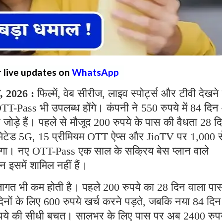
r live updates on
WhatsApp
त, 2026 :
फिल्में, वेब सीरीज, लाइव स्पोर्ट्स और टीवी देखने 
OTT-Pass भी उपलब्ध होंगे। कंपनी ने 550 रुपये में 84 दि
 जोड़े हैं। पहले से मौजूद 200 रुपये के पास की वैधता 28 द
नलिमिटेड 5G, 15 प्रीमियम OTT ऐप्स और JioTV पर 1,000 स
िलेगा। नए OTT-Pass एक साल के सक्रिय बेस प्लान वाले
 इसमें शामिल नहीं हैं।
लागत भी कम होती है। पहले 200 रुपये का 28 दिन वाला पा
नों के लिए 600 रुपये खर्च करने पड़ते, जबकि नया 84 दिन
रुपये की सीधी बचत। सालभर के लिए पास पर अब 2400 रुपय