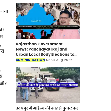
लाना
50
इम
,
Rajasthan Government
News: Panchayati Raj and
सेस
Urban Local Body Elections to
be Held under 'One State-One
ADMINISTRATION
Sat,8 Aug 2026
Election' Framework
,
इस
े और
उदयपुर मे महिला की कार से कुचलकर