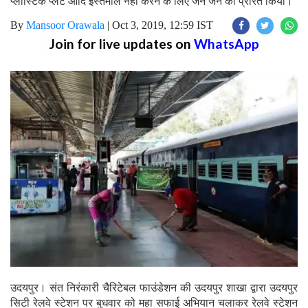
प्लास्टिक प्लेट आदि इस्तेमाल नहीं करने के लिए जन जन को प्रेरित किया।
By
Mansoor Orawala
|
Oct 3, 2019, 12:59 IST
Join for live updates on
WhatsApp
उदयपुर। संत निरंकारी चैरिटेबल फाउंडेशन की उदयपुर शाखा द्वारा उदयपुर
सिटी रेलवे स्टेशन पर बुधवार को महा सफाई अभियान चलाकर रेलवे स्टेशन