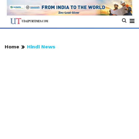
Home
Hindi News