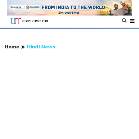
Home
Hindi News