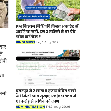
PM किसान निधि की किस्त अकाउंट में
आई है या नहीं, इन 3 तरीकों से घर बैठे
फोन करें चेक ?
HINDI NEWS
Fri,7 Aug 2026
ंडार
ते
रोपी
ता
डूंगरपुर में 2 लाख 5 हजार वंचित पात्रों
नसनी
को मिली खाद्य सुरक्षा; Rajasthan में
01 करोड़ से अधिकको लाभ
ADMINISTRATION
Fri,7 Aug 2026