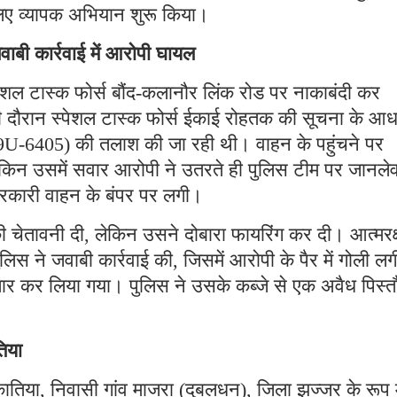
िए व्यापक अभियान शुरू किया।
वाबी कार्रवाई में आरोपी घायल
ेशल टास्क फोर्स बौंद-कलानौर लिंक रोड पर नाकाबंदी कर
सी दौरान स्पेशल टास्क फोर्स ईकाई रोहतक की सूचना के आध
19U-6405) की तलाश की जा रही थी। वाहन के पहुंचने पर
ेकिन उसमें सवार आरोपी ने उतरते ही पुलिस टीम पर जानलेव
रकारी वाहन के बंपर पर लगी।
 चेतावनी दी, लेकिन उसने दोबारा फायरिंग कर दी। आत्मरक्
ुलिस ने जवाबी कार्रवाई की, जिसमें आरोपी के पैर में गोली ल
्तार कर लिया गया। पुलिस ने उसके कब्जे से एक अवैध पिस्
तिया
ातिया, निवासी गांव माजरा (दुबलधन), जिला झज्जर के रूप म