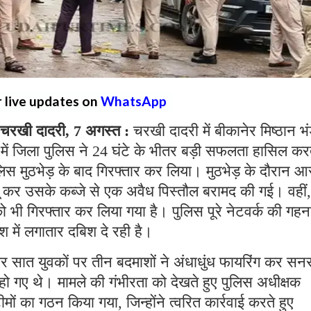
r live updates on
WhatsApp
रखी दादरी, 7 अगस्त :
चरखी दादरी में बीकानेर मिष्ठान भ
ें जिला पुलिस ने 24 घंटे के भीतर बड़ी सफलता हासिल कर
लिस मुठभेड़ के बाद गिरफ्तार कर लिया। मुठभेड़ के दौरान आ
बू कर उसके कब्जे से एक अवैध पिस्तौल बरामद की गई। वहीं,
को भी गिरफ्तार कर लिया गया है। पुलिस पूरे नेटवर्क की गहन
श में लगातार दबिश दे रही है।
वार सात युवकों पर तीन बदमाशों ने अंधाधुंध फायरिंग कर स
ो गए थे। मामले की गंभीरता को देखते हुए पुलिस अधीक्षक
ीमों का गठन किया गया, जिन्होंने त्वरित कार्रवाई करते हुए