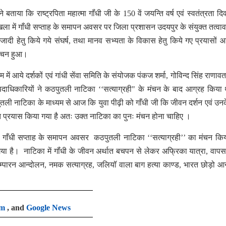
या कि राष्ट्रपिता महात्मा गॉंधी जी के 150 वें जयन्ति वर्ष एवं स्वतंत्रता द
ृखला में गाँधी सप्ताह के समापन अवसर पर जिला प्रशासन उदयपुर के संयुक्त तत्वावध
रा आजादी हेतु किये गये संघर्ष, तथा मानव सभ्यता के विकास हेतु किये गए प्रयासों 
मंचन हुआ।
ें आये दर्शकों एवं गांधी सेंवा समिति के संयोजक पंकज शर्मा, गोविन्द सिंह राणावत,
दाधिकारियों ने कठपुतली नाटिका ‘‘सत्याग्रही" के मंचन के बाद आग्रह किया
ली नाटिका के माध्यम से आज कि युवा पीढ़ी को गाँधी जी कि जीवन दर्शन एवं उनके 
्षक्त प्रयास किया गया है अतः उक्त नाटिका का पुनः मंचन होना चाहिए ।
 गाँधी सप्ताह के समापन अवसर कठपुतली नाटिका ‘‘सत्याग्रही’’ का मंचन कि
 गया है। नाटिका में गॉंधी के जीवन अर्थात बचपन से लेकर अफ्रिका यात्रा, वाप
चम्पारन आन्दोलन, नमक सत्याग्रह, जलियॉ वाला बाग हत्या काण्ड, भारत छोड़ो आ
am
, and
Google News