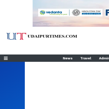
News
Travel
Admin