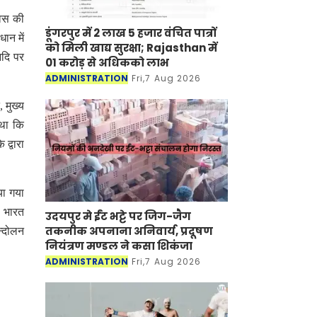
िवस की
डूंगरपुर में 2 लाख 5 हजार वंचित पात्रों
ान में
को मिली खाद्य सुरक्षा; Rajasthan में
आदि पर
01 करोड़ से अधिकको लाभ
ADMINISTRATION
Fri,7 Aug 2026
 मुख्य
 था कि
द्वारा
या गया
स भारत
उदयपुर मे ईंट भट्टे पर जिग-जैग
तकनीक अपनाना अनिवार्य, प्रदूषण
न्दोलन
नियंत्रण मण्डल ने कसा शिकंजा
ADMINISTRATION
Fri,7 Aug 2026