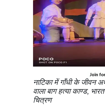
Join fo
नाटिका में गॉंधी के जीवन 
वाला बाग हत्या काण्ड, भार
चित्रण