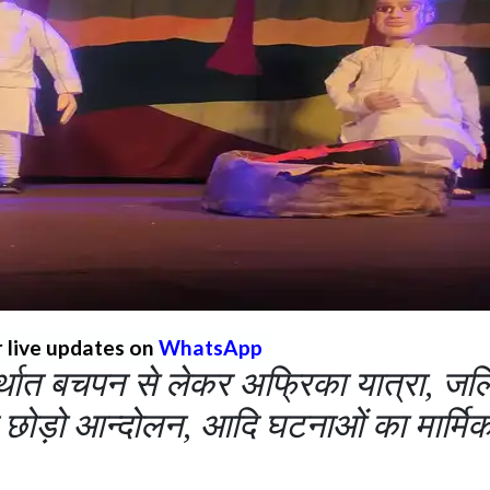
r live updates on
WhatsApp
अर्थात बचपन से लेकर अफ्रिका यात्रा, जल
त छोड़ो आन्दोलन, आदि घटनाओं का मार्मि