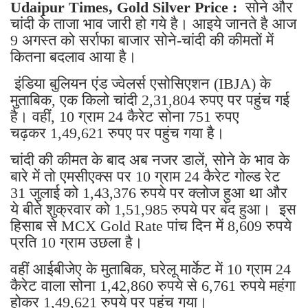
Udaipur Times, Gold Silver Price :
सोने और
चांदी के ताजा भाव जारी हो गये है। आइये जानते है आज
9 अगस्त को सर्राफा बाजार सोने-चांदी की कीमतों में
कितना बदलाव आया है।
इंडिया बुलियन एंड ज्वेलर्स एसोसिएशन (IBJA) के
मुताबिक, एक किलो चांदी 2,31,804 रुपए पर पहुंच गई
है। वहीं, 10 ग्राम 24 कैरेट सोना 751 रुपए
चढ़कर 1,49,621 रुपए पर पहुंच गया है।
चांदी की कीमत के बाद अब नजर डालें, सोने के भाव के
बारे में तो एमसीएक्स पर 10 ग्राम 24 कैरेट गोल्ड रेट
31 जुलाई को 1,43,376 रुपये पर क्लोज हुआ था और
ये बीते शुक्रवार को 1,51,985 रुपये पर बंद हुआ। इस
हिसाब से MCX Gold Rate पांच दिन में 8,609 रुपये
प्रति 10 ग्राम उछला है।
वहीं आईबीजेए के मुताबिक, घरेलू मार्केट में 10 ग्राम 24
कैरेट वाला सोना 1,42,860 रुपये से 6,761 रुपये महंगा
होकर 1,49,621 रुपये पर पहुंच गया।