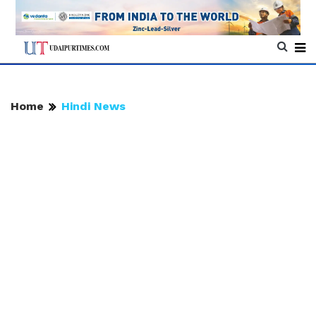
Home
Hindi News