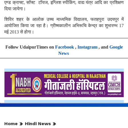
एण्ड क्राफ्ट, सॉफ्ट टॉयज, इग्लिश स्पीकिंग, वाद्य यंत्र आदि का प्रशिक्षण
दिया जायेगा।
शिविर शहर के आलोक उच्च माध्यमिक विद्यालय, फतहपुरा उदयपुर में
आयोजित किया जा रहा है। ग्रीष्मकालीन अभिरूचि केन्द्र का शुभारम्भ 17
मई 2013 से होगा।
Follow UdaipurTimes on
Facebook
,
Instagram
, and
Google
News
Home
Hindi News