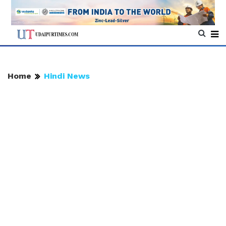
Home
Hindi News