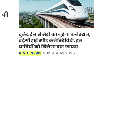
ी की
बुलेट ट्रेन से मेट्रो का जुड़ेगा कनेक्शन,
बढ़ेगी हाई स्पीड कनेक्टिविटी, इन
यात्रियों को मिलेगा बड़ा फायदा
HINDI NEWS
Sun,9 Aug 2026