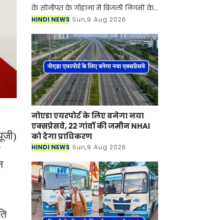
के सोनीपत के गोहाना में बिजली निगमों के
निजीकरण के विरोध में कर्मचारियों का
HINDI NEWS
Sun,9 Aug 2026
आंदोलन जारी है। जानकारी के लिए आपको
बता दें की बिजली
नोएडा एयरपोर्ट के लिए बनेगा नया
एक्सप्रेसवे, 22 गांवों की जमीन NHAI
ूजी)
को देगा प्राधिकरण
HINDI NEWS
Sun,9 Aug 2026
ा
न
ति