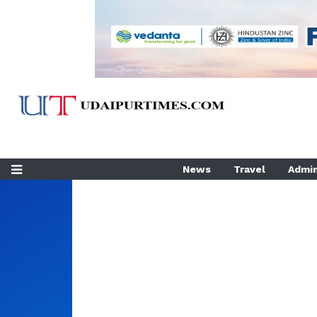
News
Travel
Admin