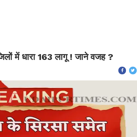
लों में धारा 163 लागू ! जाने वजह ?