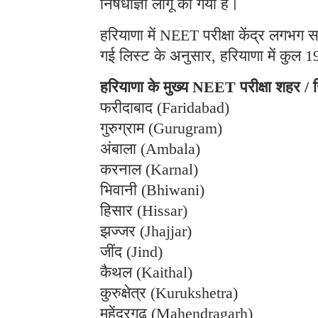
निषेधाज्ञा लागू की गयी है।
हरियाणा में NEET परीक्षा केंद्र लगभग स
गई लिस्ट के अनुसार, हरियाणा में कुल 19
हरियाणा के मुख्य NEET परीक्षा शहर / 
फरीदाबाद (Faridabad)
गुरुग्राम (Gurugram)
अंबाला (Ambala)
करनाल (Karnal)
भिवानी (Bhiwani)
हिसार (Hissar)
झज्जर (Jhajjar)
जींद (Jind)
कैथल (Kaithal)
कुरुक्षेत्र (Kurukshetra)
महेंद्रगढ़ (Mahendragarh)